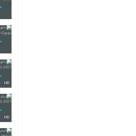
HD
HD