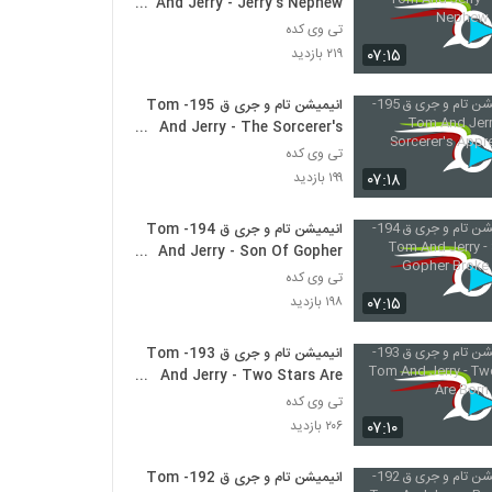
And Jerry - Jerry's Nephew
(1975)
تی وی کده
۰۷:۱۵
۲۱۹ بازدید
انیمیشن تام و جری ق 195- Tom
And Jerry - The Sorcerer's
Apprentices (1975)
تی وی کده
۰۷:۱۸
۱۹۹ بازدید
انیمیشن تام و جری ق 194- Tom
And Jerry - Son Of Gopher
Broke (1975)
تی وی کده
۰۷:۱۵
۱۹۸ بازدید
انیمیشن تام و جری ق 193- Tom
And Jerry - Two Stars Are
Born (1975)
تی وی کده
۰۷:۱۰
۲۰۶ بازدید
انیمیشن تام و جری ق 192- Tom