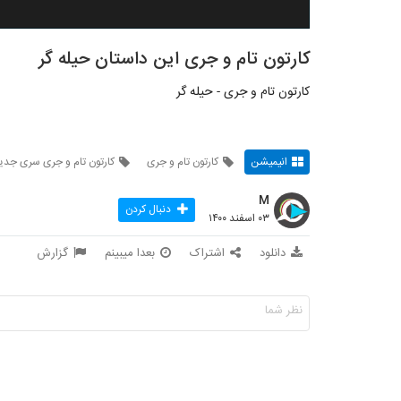
کارتون تام و جری این داستان حیله گر
کارتون تام و جری - حیله گر
انیمیشن
کارتون تام و جری
کارتون تام و جری سری جدی
M
دنبال کردن
۰۳ اسفند ۱۴۰۰
دانلود
اشتراک
بعدا میبینم
گزارش