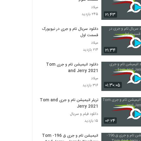
میلاد
۲۱:۴۳
۲۴۵ بازدید
دانلود سریال تام و جری در نیویورک
قسمت اول
میلاد
۲۱:۳۴
۲۱۴ بازدید
دانلود انیمیشن تام و جری Tom
and Jerry 2021
میلاد
۰۱:۳۰:۰۵
۳۱۶ بازدید
تریلر انیمیشن تام و جری Tom and
Jerry 2021
دانلود فیلم و سریال
۰۲:۲۴
۱۵ بازدید
انیمیشن تام و جری ق 196- Tom