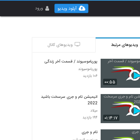
ورود
آپلود ویدیو
ویدیوهای مرتبط
ویدیوهای کانال
پوریاموسیوند / قسمت آخر زندگی
پوریاموسیوند
۱۰۶ بازدید
۰۰:۵۵
انیمیشن تام و جری سرسخت باشید
2022
میلاد
۰۱:۱۴:۱۷
۱۹۴ بازدید
تام و جری
سرزمین انیمیشن