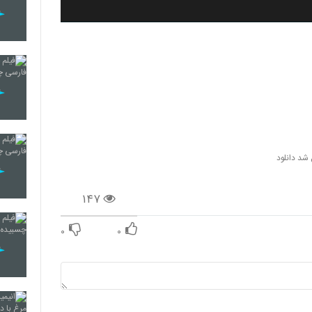
شد دانلود
۱۴۷
۰
۰