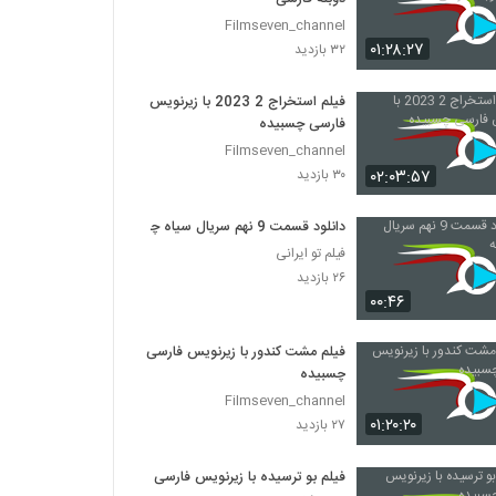
Filmseven_channel
۰۱:۲۸:۲۷
۳۲ بازدید
فیلم استخراج 2 2023 با زیرنویس
فارسی چسبیده
Filmseven_channel
۰۲:۰۳:۵۷
۳۰ بازدید
دانلود قسمت 9 نهم سریال سیاه چاله
فیلم تو ایرانی
۲۶ بازدید
۰۰:۴۶
فیلم مشت کندور با زیرنویس فارسی
چسبیده
Filmseven_channel
۰۱:۲۰:۲۰
۲۷ بازدید
فیلم بو ترسیده با زیرنویس فارسی