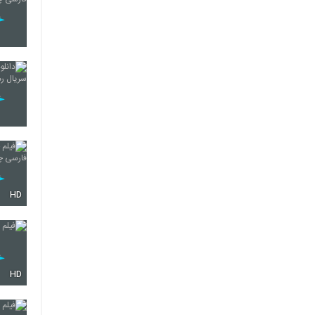
HD
HD