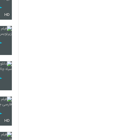
HD
HD