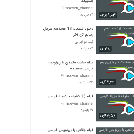
چسبیده
Filmseven_channel
۰۲:۵۹:۰۳
۳۱ بازدید
دانلود قسمت 18 هجدهم سریال
رهایم کن آخر
فیلم تو ایرانی
۰۰:۳۸
۳۱ بازدید
فیلم جامعه متمدن با زیرنویس
فارسی چسبیده
Filmseven_channel
۰۱:۴۴:۲۲
۳۳ بازدید
فیلم 13 دقیقه با دوبله فارسی
Filmseven_channel
۴۰ بازدید
۰۱:۴۷:۵۸
فیلم واقعی با زیرنویس فارسی