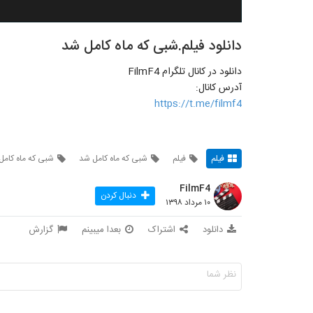
دانلود فیلم.شبی که ماه کامل شد
دانلود در کانال تلگرام FilmF4
آدرس کانال:
https://t.me/filmf4
فیلم
فیلم
شبی که ماه کامل شد
شبی که ماه کامل 
FilmF4
دنبال کردن
۱۰ مرداد ۱۳۹۸
دانلود
اشتراک
بعدا میبینم
گزارش