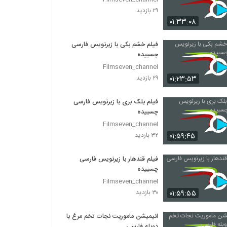
۲۹ بازدید
۰۱:۳۳:۰۸
فیلم خشم بکی با زیرنویس فارسی
چسبیده
Filmseven_channel
۰۱:۲۳:۵۳
۲۹ بازدید
فیلم بلک بری با زیرنویس فارسی
چسبیده
Filmseven_channel
۰۱:۵۹:۴۵
۳۲ بازدید
فیلم قندهار با زیرنویس فارسی
چسبیده
Filmseven_channel
۰۱:۵۹:۵۵
۳۰ بازدید
انیمیشن ماموریت نجات تخم مرغ با
دوبله فارسی