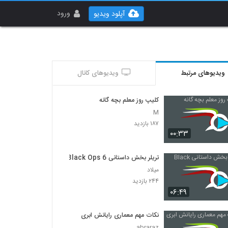
ورود
آپلود ویدیو
ویدیوهای مرتبط
ویدیوهای کانال
کلیپ روز معلم بچه گانه
M
۱۸۷ بازدید
۰۰:۳۳
تریلر بخش داستانی Black Ops 6
میلاد
۲۴۴ بازدید
۰۶:۴۹
نکات مهم معماری رایانش ابری
abraraz