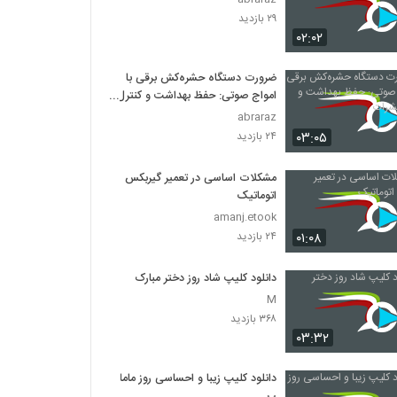
۲۹ بازدید
۰۲:۰۲
ضرورت دستگاه حشره‌کش برقی با
امواج صوتی: حفظ بهداشت و کنترل
حشرات
abraraz
۰۳:۰۵
۲۴ بازدید
مشکلات اساسی در تعمیر گیربکس
اتوماتیک
amanj.etook
۰۱:۰۸
۲۴ بازدید
دانلود کلیپ شاد روز دختر مبارک
M
۳۶۸ بازدید
۰۳:۳۲
دانلود کلیپ زیبا و احساسی روز ماما