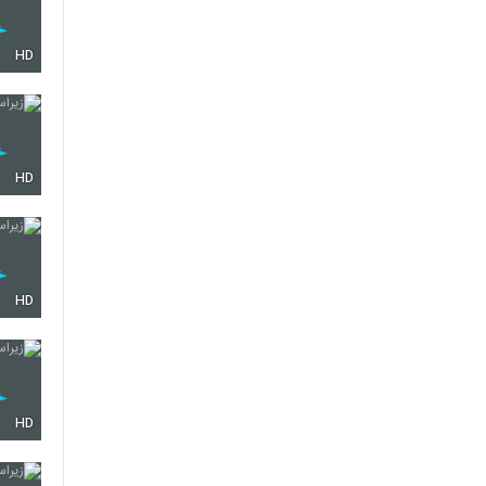
HD
HD
HD
HD