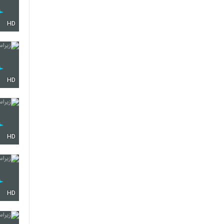
HD
HD
HD
HD