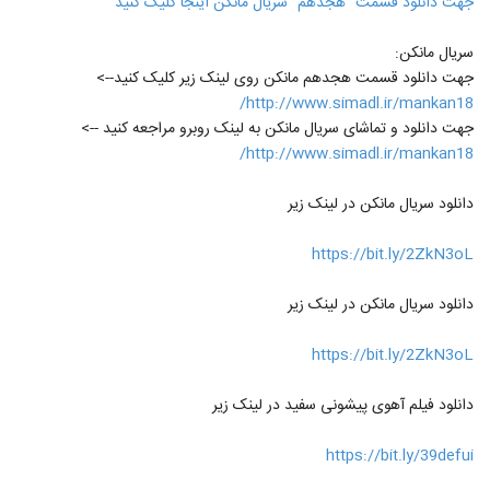
جهت دانلود قسمت "هجدهم" سریال مانکن اینجا کلیک کنید
سریال مانکن:
جهت دانلود قسمت هجدهم مانکن روی لینک زیر کلیک کنید-->
http://www.simadl.ir/mankan18/
جهت دانلود و تماشای سریال مانکن به لینک روبرو مراجعه کنید -->
http://www.simadl.ir/mankan18/
دانلود سریال مانکن در لینک زیر
https://bit.ly/2ZkN3oL
دانلود سریال مانکن در لینک زیر
https://bit.ly/2ZkN3oL
دانلود فیلم آهوی پیشونی سفید در لینک زیر
https://bit.ly/39defui