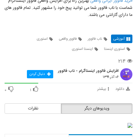
خرید فالوور ایرانی واقعی
بهترین راه برای افزایش واقعی فالوور اینستاگرام
شماست با ناب فالوور شما می توانید پیج خود را مشهور کنید. تمام فالوور های
ما دارای گارانتی می باشند.
آموزشی
ناب فالوور
فالوور واقعی
استوری
استوری اینستا
اینستا استوری
۲۱۴
افزایش فالوور اینستاگرام - ناب فالوور
دنبال کردن
۰۶ آذر ۱۳۹۹
دانلود
بیشتر
۰
۱
ویدیوهای دیگر
نظرات