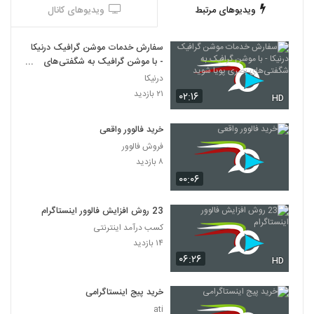
ویدیوهای مرتبط
ویدیوهای کانال
سفارش خدمات موشن گرافیک درنیکا
- با موشن گرافیک به شگفتی‌های
بصری پویا شوید
درنیکا
۲۱ بازدید
۰۲:۱۶
HD
خرید فالوور واقعی
فروش فالوور
۸ بازدید
۰۰:۰۶
23 روش افزایش فالوور اینستاگرام
کسب درآمد اینترنتی
۱۴ بازدید
۰۶:۲۶
HD
خرید پیج اینستاگرامی
ati