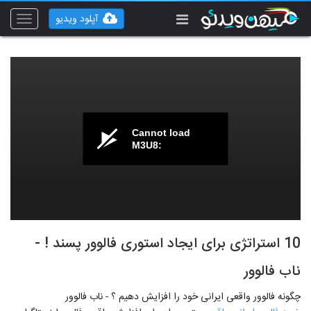
آپلود ویدیو
Toggle
vigation
Cannot load
M3U8:
10 استراتژی برای ایجاد استوری فالوور پسند ! -
ناب فالوور
چگونه فالوور واقعی ایرانی خود را افزایش دهیم ؟ - ناب فالوور