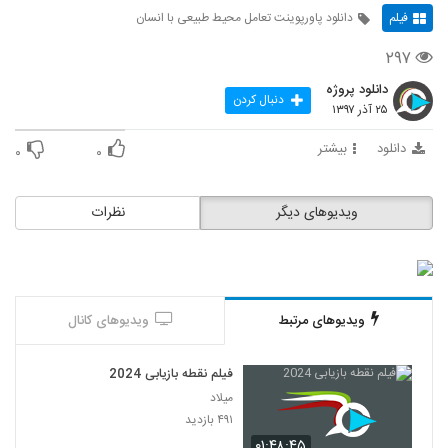
فیلم
دانلود پاورپوینت تعامل محیط طبیعی با انسان
۲۹۷
دانلود پروژه
دنبال کردن
۲۵ آذر ۱۳۹۷
دانلود
بیشتر
۰
۰
ویدیوهای دیگر
نظرات
ویدیوهای مرتبط
ویدیوهای کانال
فیلم نقطه بازیابی 2024
میلاد
۴۹۱ بازدید
۰۱:۴۸:۴۵