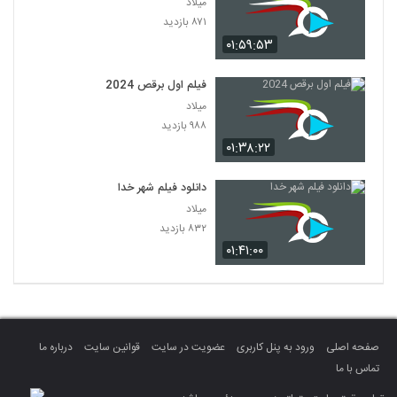
میلاد
۸۷۱ بازدید
۰۱:۵۹:۵۳
فیلم اول برقص 2024
میلاد
۹۸۸ بازدید
۰۱:۳۸:۲۲
دانلود فیلم شهر خدا
میلاد
۸۳۲ بازدید
۰۱:۴۱:۰۰
صفحه اصلی
ورود به پنل کاربری
عضویت در سایت
قوانین سایت
درباره ما
تماس با ما