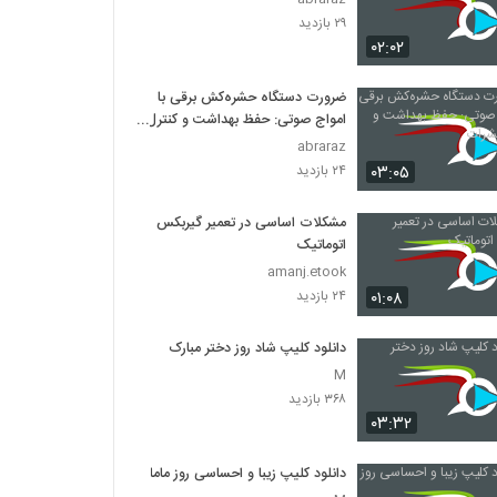
۲۹ بازدید
۰۲:۰۲
ضرورت دستگاه حشره‌کش برقی با
امواج صوتی: حفظ بهداشت و کنترل
حشرات
abraraz
۰۳:۰۵
۲۴ بازدید
مشکلات اساسی در تعمیر گیربکس
اتوماتیک
amanj.etook
۰۱:۰۸
۲۴ بازدید
دانلود کلیپ شاد روز دختر مبارک
M
۳۶۸ بازدید
۰۳:۳۲
دانلود کلیپ زیبا و احساسی روز ماما