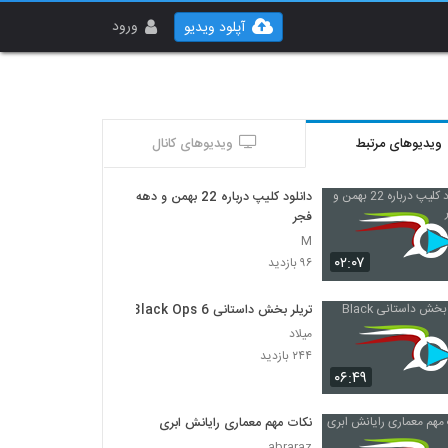
ورود
آپلود ویدیو
ویدیوهای مرتبط
ویدیوهای کانال
دانلود کلیپ درباره 22 بهمن و دهه
فجر
M
۰۲:۰۷
۹۶ بازدید
تریلر بخش داستانی Black Ops 6
میلاد
۲۴۴ بازدید
۰۶:۴۹
نکات مهم معماری رایانش ابری
abraraz