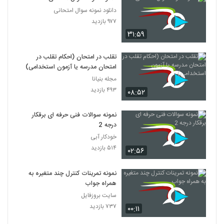
دانلود نمونه سوال امتحانی
۹۷۷ بازدید
۳۱:۵۹
تقلب در امتحان (احکام تقلب در
امتحان مدرسه یا آزمون استخدامی)
مجله بنیانا
۴۹۳ بازدید
۰۸:۵۲
نمونه سوالات فنی حرفه ای برقکار
درجه 2
خودکار آبی
۵۱۴ بازدید
۰۲:۵۶
نمونه تمرینات کنترل چند متغیره به
همراه جواب
سایت بروزفایل
۷۳۷ بازدید
۰۰:۱۱