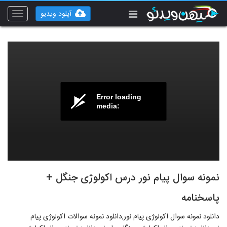
آپلود ویدیو
Toggle
vigation
Error loading
media:
نمونه سوال پیام نور درس اکولوژی جنگل +
پاسخنامه
دانلود نمونه سوال اکولوژی پیام نور,دانلود نمونه سوالات اکولوژی پیام