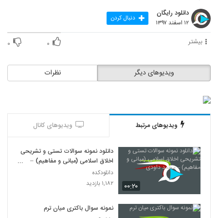
دانلود رایگان
دنبال کردن
۱۲ اسفند ۱۳۹۷
بیشتر
۰
۰
ویدیوهای دیگر
نظرات
ویدیوهای مرتبط
ویدیوهای کانال
دانلود نمونه سوالات تستی و تشریحی
اخلاق اسلامی (مبانی و مفاهیم) –
محمد داودی
دانلودکده
۱,۱۸۲ بازدید
۰۰:۲۰
نمونه سوال باکتری میان ترم