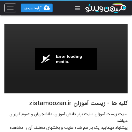
آپلود ویدیو
Toggle
vigation
Error loading
media:
کلیه ها - زیست آموزان zistamoozan.ir
سایت زیست آموزان سایت برتر دانش آموزان، دانشجویان و عموم کاربران
میباشد
پیشنهاد مینماییم یک بار هم شده سایت و بخشهای مختلف آن را مشاهده