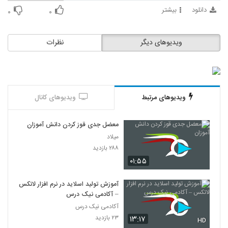
دانلود
بیشتر
۰
۰
ویدیوهای دیگر
نظرات
ویدیوهای مرتبط
ویدیوهای کانال
معضل جدی قوز کردن دانش آموزان
میلاد
۲۸۸ بازدید
۰۱:۵۵
آموزش تولید اسلاید در نرم افزار لاتکس
– آکادمی نیک درس
آکادمی نیک درس
۲۳ بازدید
۱۳:۱۷
HD