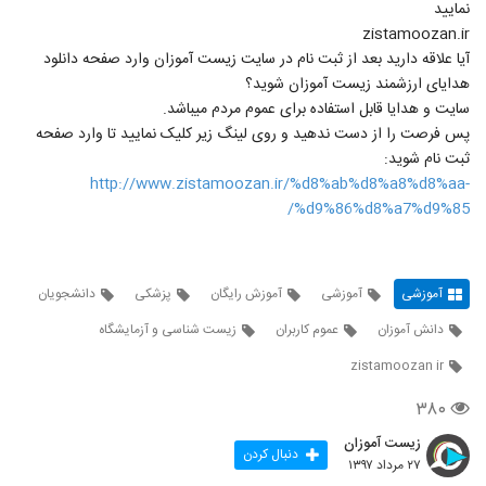
نمایید
zistamoozan.ir
آیا علاقه دارید بعد از ثبت نام در سایت زیست آموزان وارد صفحه دانلود
هدایای ارزشمند زیست آموزان شوید؟
سایت و هدایا قابل استفاده برای عموم مردم میباشد.
پس فرصت را از دست ندهید و روی لینگ زیر کلیک نمایید تا وارد صفحه
ثبت نام شوید:
http://www.zistamoozan.ir/%d8%ab%d8%a8%d8%aa-
%d9%86%d8%a7%d9%85/
آموزشی
آموزشی
آموزش رایگان
پزشکی
دانشجویان
دانش آموزان
عموم کاربران
زیست شناسی و آزمایشگاه
zistamoozan ir
۳۸۰
زیست آموزان
دنبال کردن
۲۷ مرداد ۱۳۹۷