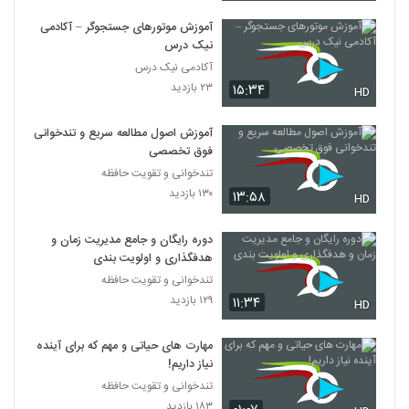
آموزش موتورهای جستجوگر – آکادمی
نیک درس
آکادمی نیک درس
۲۳ بازدید
۱۵:۳۴
HD
آموزش اصول مطالعه سریع و تندخوانی
فوق تخصصی
تندخوانی و تقویت حافظه
۱۳۰ بازدید
۱۳:۵۸
HD
دوره رایگان و جامع مدیریت زمان و
هدفگذاری و اولویت بندی
تندخوانی و تقویت حافظه
۱۲۹ بازدید
۱۱:۳۴
HD
مهارت های حیاتی و مهم که برای آینده
نیاز داریم!
تندخوانی و تقویت حافظه
۱۸۳ بازدید