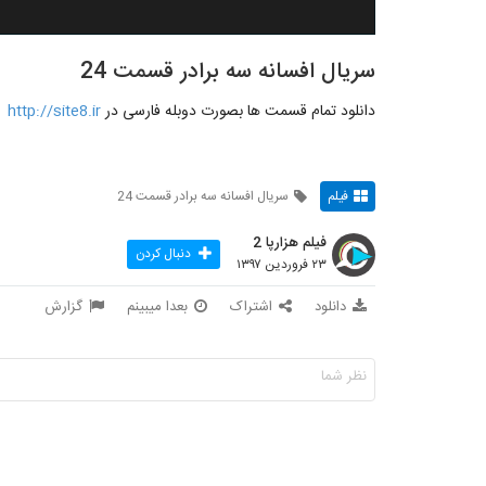
سریال افسانه سه برادر قسمت 24
دانلود تمام قسمت ها بصورت دوبله فارسی در
http://site8.ir
فیلم
سریال افسانه سه برادر قسمت 24
فیلم هزارپا 2
دنبال کردن
۲۳ فروردین ۱۳۹۷
دانلود
اشتراک
بعدا میبینم
گزارش