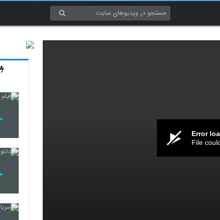
Error lo
File coul