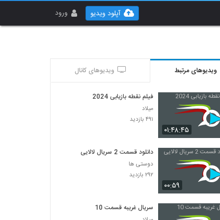
ورود
آپلود ویدیو
ویدیوهای مرتبط
ویدیوهای کانال
فیلم نقطه بازیابی 2024
میلاد
۴۹۱ بازدید
۰۱:۴۸:۴۵
دانلود قسمت 2 سریال لالایی
دوستی ها
۲۹۲ بازدید
۰۰:۵۹
سریال غریبه قسمت 10
میلاد