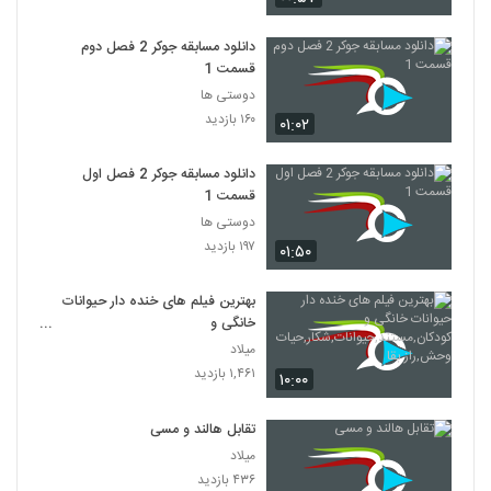
دانلود مسابقه جوکر 2 فصل دوم
قسمت 1
دوستی ها
۱۶۰ بازدید
۰۱:۰۲
دانلود مسابقه جوکر 2 فصل اول
قسمت 1
دوستی ها
۱۹۷ بازدید
۰۱:۵۰
بهترین فیلم های خنده دار حیوانات
خانگی و
کودکان,مستند,حیوانات,شکار,حیات
میلاد
وحش,راز بقا
۱,۴۶۱ بازدید
۱۰:۰۰
تقابل هالند و مسی
میلاد
۴۳۶ بازدید