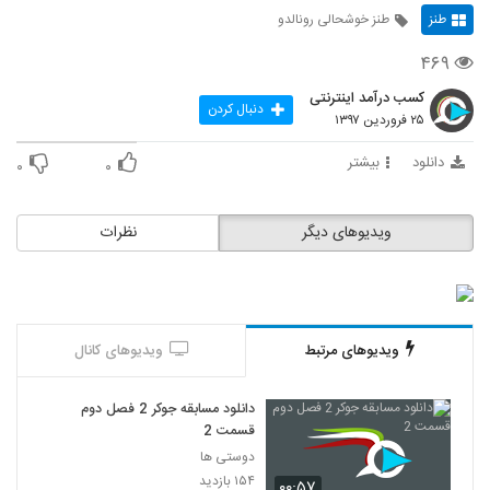
طنز
طنز خوشحالی رونالدو
۴۶۹
کسب درآمد اینترنتی
دنبال کردن
۲۵ فروردین ۱۳۹۷
دانلود
بیشتر
۰
۰
ویدیوهای دیگر
نظرات
ویدیوهای مرتبط
ویدیوهای کانال
دانلود مسابقه جوکر 2 فصل دوم
قسمت 2
دوستی ها
۱۵۴ بازدید
۰۰:۵۷