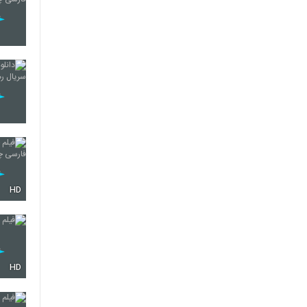
HD
HD