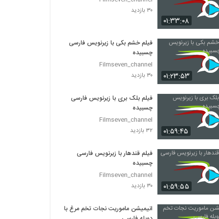
۳۰ بازدید
۰۱:۳۳:۰۸
فیلم خشم بکی با زیرنویس فارسی
چسبیده
Filmseven_channel
۰۱:۲۳:۵۳
۳۰ بازدید
فیلم بلک بری با زیرنویس فارسی
چسبیده
Filmseven_channel
۰۱:۵۹:۴۵
۳۲ بازدید
فیلم قندهار با زیرنویس فارسی
چسبیده
Filmseven_channel
۰۱:۵۹:۵۵
۳۰ بازدید
انیمیشن ماموریت نجات تخم مرغ با
دوبله فارسی