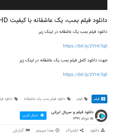
دانلود فیلم بمب، یک عاشقانه با کیفیت HD
دانلود فیلم بمب یک عاشقانه در لینک زیر
https://bit.ly/2YHr7q0
جهت دانلود کامل فیلم بمب یک عاشقانه در لینک زیر
https://bit.ly/2YHr7q0
فیلم
فیلم
دانلود فیلم بمب یک عاشقانه
دانلود فی
دانلود فیلم و سریال ایرانی
دنبال کردن
۱۵ مرداد ۱۳۹۸
دانلود
اشتراک
بعدا میبینم
گزارش