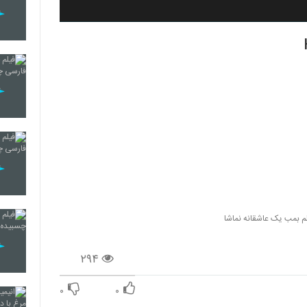
لم بمب یک عاشقانه نماشا
۲۹۴
۰
۰