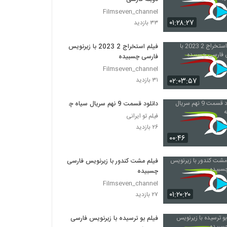
Filmseven_channel
۰۱:۲۸:۲۷
۳۳ بازدید
فیلم استخراج 2 2023 با زیرنویس
فارسی چسبیده
Filmseven_channel
۰۲:۰۳:۵۷
۳۱ بازدید
دانلود قسمت 9 نهم سریال سیاه چاله
فیلم تو ایرانی
۲۶ بازدید
۰۰:۴۶
فیلم مشت کندور با زیرنویس فارسی
چسبیده
Filmseven_channel
۰۱:۲۰:۲۰
۲۷ بازدید
فیلم بو ترسیده با زیرنویس فارسی