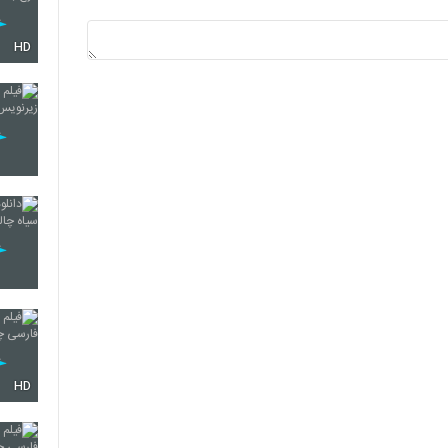
HD
HD