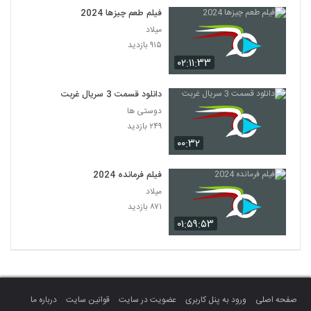
فیلم طعم چیزها 2024
میلاد
۹۱۵ بازدید
۰۲:۱۱:۳۳
دانلود قسمت 3 سریال غربت
دوستی ها
۲۴۹ بازدید
۰۰:۳۲
فیلم فرمانده 2024
میلاد
۸۷۱ بازدید
۰۱:۵۹:۵۳
صفحه اصلی
ورود به پنل کاربری
عضویت در سایت
قوانین سایت
درباره ما