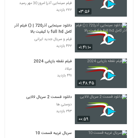
فیلم سینمایی آذر| امروز 30 مهر رسید
۲۷۲ بازدید
۰۳:۵۶
دانلود سینمایی آذر720 | () فیلم آذر
کامل full hd با کیفیت بالا
فیلم و سریال جدید ایرانی
۴۶۲ بازدید
۰۱:۴۱:۱۰
فیلم نقطه بازیابی 2024
میلاد
۴۹۱ بازدید
۰۱:۴۸:۴۵
دانلود قسمت 2 سریال لالایی
دوستی ها
۲۹۳ بازدید
۰۰:۵۹
سریال غریبه قسمت 10