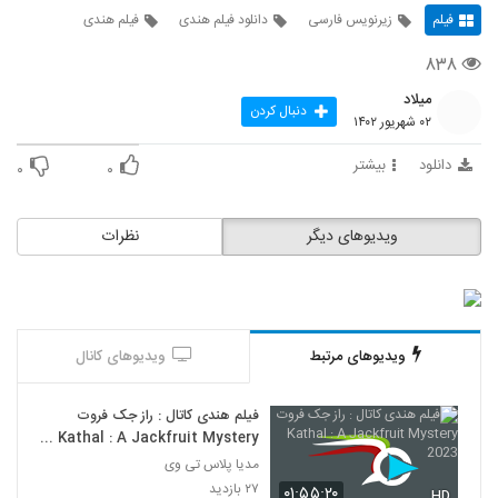
فیلم
زیرنویس فارسی
دانلود فیلم هندی
فیلم هندی
۸۳۸
میلاد
دنبال کردن
۰۲ شهریور ۱۴۰۲
دانلود
بیشتر
۰
۰
ویدیوهای دیگر
نظرات
ویدیوهای مرتبط
ویدیوهای کانال
فیلم هندی کاتال : راز جک فروت
Kathal : A Jackfruit Mystery
2023
مدیا پلاس تی وی
۲۷ بازدید
۰۱:۵۵:۲۰
HD