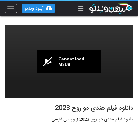
آپلود ویدیو
Toggle
vigation
Cannot load
M3U8:
دانلود فیلم هندی دو روح 2023
دانلود فیلم هندی دو روح 2023 زیرنویس فارسی