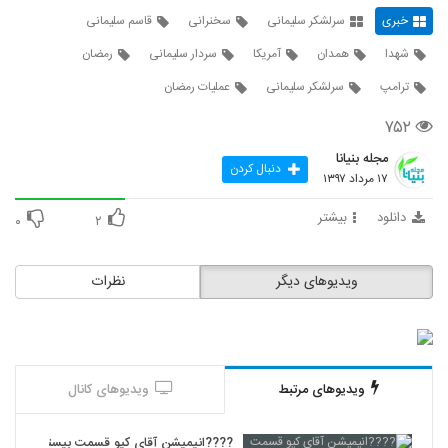
خبری
سرلشکر سلیمانی
سخنرانی
قاسم سلیمانی
شهدا
همدان
آمریکا
سردار سلیمانی
رمضان
ترامپ
سرلشکر سلیمانی
عملیات رمضان
۷۵۲
مجله بنیانا
دنبال کردن
۱۷ مرداد ۱۳۹۷
دانلود
بیشتر
۰
۲
ویدیوهای دیگر
نظرات
ویدیوهای مرتبط
ویدیوهای کانال
????️انیمیشن آقای کیو قسمت بیستم