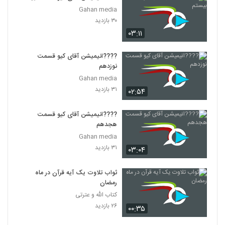
Gahan media
۳۰ بازدید
۰۳:۱۱
????️انیمیشن آقای کیو قسمت
نوزدهم
Gahan media
۳۱ بازدید
۰۲:۵۴
????️انیمیشن آقای کیو قسمت
هجدهم
Gahan media
۳۱ بازدید
۰۳:۰۴
ثواب تلاوت یک آیه قرآن در ماه
رمضان
کتاب الله و عترتی
۲۶ بازدید
۰۰:۳۵