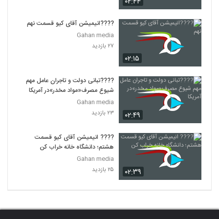
۰۲:۴۴
????انیمیشن آقای کیو قسمت نهم
Gahan media
۲۷ بازدید
۰۲:۱۵
????تبانی دولت و تاجران عامل مهم
شیوع مصرف«مواد مخدر»در آمریکا
Gahan media
۲۳ بازدید
۰۲:۴۹
???? انیمیشن آقای کیو قسمت
هشتم؛ دانشگاه خانه خراب کن
Gahan media
۲۵ بازدید
۰۲:۳۹