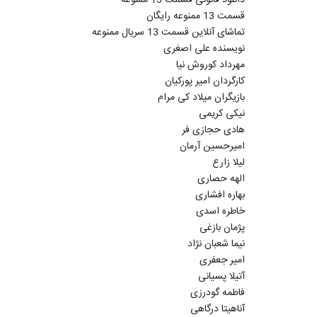
قسمت 13 ممنوعه رایگان
تماشای آنلاین قسمت 13 سریال ممنوعه
نویسنده علی اصغری
مهرداد کوروش نیا
کارگردان امیر پورکیان
بازیگران میلاد کی مرام
نیکی کریمی
هادی حجازی فر
امیرحسین آرمان
لیلا زارع
الهه حصاری
بهاره افشاری
خاطره اسدی
پژمان بازغی
نیما شعبان نژاد
امیر جعفری
آتیلا پسیانی
فاطمه گودرزی
آناهیتا درگاهی