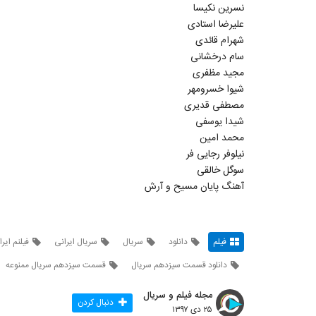
نسرین نکیسا
علیرضا استادی
شهرام قائدی
سام درخشانی
مجید مظفری
شیوا خسرومهر
مصطفی قدیری
شیدا یوسفی
محمد امین
نیلوفر رجایی فر
سوگل خالقی
آهنگ پایان مسیح و آرش
فیلم
دانلود
سریال
سریال ایرانی
فیلنم ایر
دانلود قسمت سیزدهم سریال
قسمت سیزدهم سریال ممنوعه
مجله فیلم و سریال
دنبال کردن
۲۵ دی ۱۳۹۷