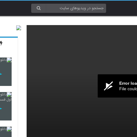
Error lo
File coul