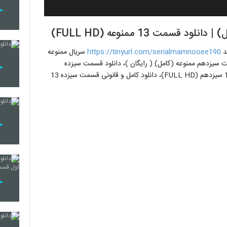
مت 13 ممنوعه (FULL HD)
https://tinyurl.com/serialmamnooee190
سریال ممنوعه
سریال )، خرید قسمت سیزدهم ممنوعه (کامل) ( رایگان )، دانلود قسمت سیزده
ممنوعه 480p ، 720p ، 1080p، دانلود سریال ممنوعه قسمت 13 سیزدهم (FULL HD)، دانلود کامل و قانونی قسمت سیزده 13