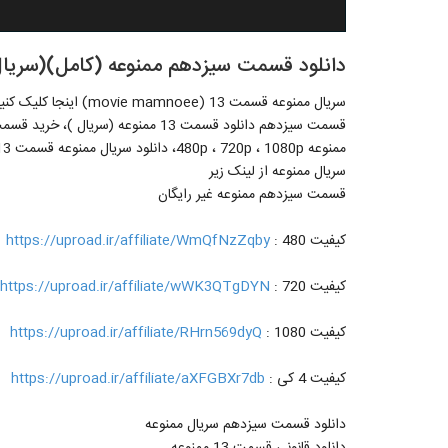
دانلود قسمت سیزدهم ممنوعه (کامل)(سریال) | دانلود قس
سریال ممنوعه قسمت 13 (movie mamnoee) اینجا کلیک کنید
قسمت سیزدهم دانلود قسمت 13 ممنوعه (
سریال ممنوعه از لینک زیر
قسمت سیزدهم ممنوعه غیر رایگان
کیفیت 480 :
https://uproad.ir/affiliate/WmQfNzZqby
کیفیت 720 :
https://uproad.ir/affiliate/wWK3QTgDYN
کیفیت 1080 :
https://uproad.ir/affiliate/RHrn569dyQ
کیفیت 4 کی :
https://uproad.ir/affiliate/aXFGBXr7db
دانلود قسمت سیزدهم سریال ممنوعه
دانلود قانونی قسمت 13 ممنوعه