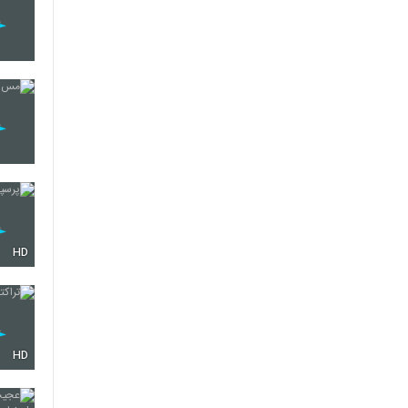
HD
HD