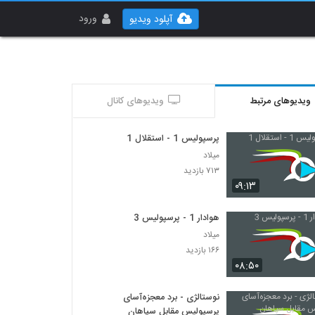
ورود
آپلود ویدیو
ویدیوهای مرتبط
ویدیوهای کانال
پرسپولیس 1 - استقلال 1
میلاد
۷۱۳ بازدید
۰۹:۱۳
هوادار 1 - پرسپولیس 3
میلاد
۱۶۶ بازدید
۰۸:۵۰
نوستالژی - برد معجزه‌آسای
پرسپولیس مقابل سپاهان