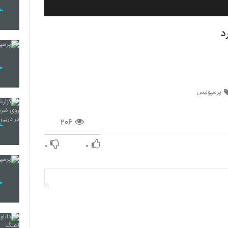
د
پرسپولیس
۲۰۶
۰
۰