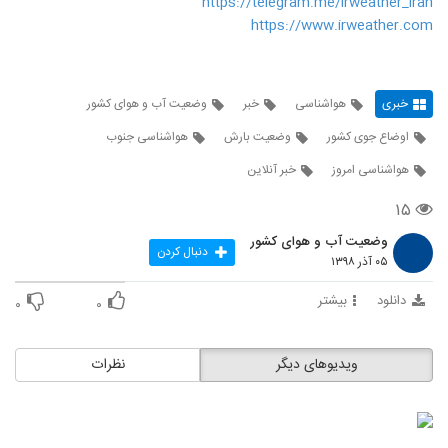
https://telegram.me/irweather_iran
https://www.irweather.com
خبری
هواشناسی
خبر
وضعیت آب و هوای کشور
اوضاع جوی کشور
وضعیت بارش
هواشناسی جنوب
هواشناسی امروز
خبر آنلاین
۱۵
وضعیت آب و هوای کشور
دنبال کردن
۰۵ آذر ۱۳۹۸
دانلود
بیشتر
۰
۰
ویدیوهای دیگر
نظرات