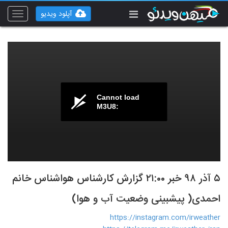
آپلود ویدیو
Toggle
vigation
Cannot load
M3U8:
۵ آذر ۹۸ خبر ۲۱‍:۰۰ گزارش کارشناس هواشناس خانم
احمدی( پیشبینی وضعیت آب و هوا)
https://instagram.com/irweather