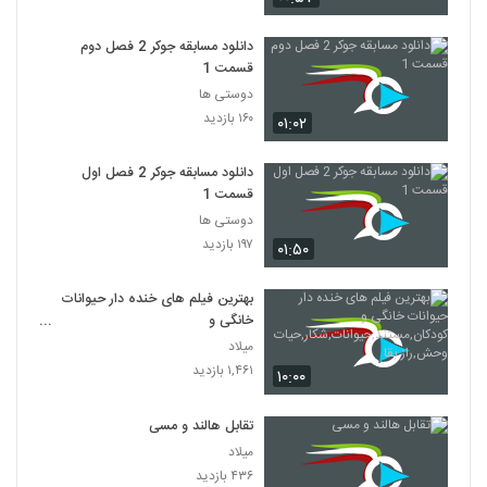
دانلود مسابقه جوکر 2 فصل دوم
قسمت 1
دوستی ها
۱۶۰ بازدید
۰۱:۰۲
دانلود مسابقه جوکر 2 فصل اول
قسمت 1
دوستی ها
۱۹۷ بازدید
۰۱:۵۰
بهترین فیلم های خنده دار حیوانات
خانگی و
کودکان,مستند,حیوانات,شکار,حیات
میلاد
وحش,راز بقا
۱,۴۶۱ بازدید
۱۰:۰۰
تقابل هالند و مسی
میلاد
۴۳۶ بازدید