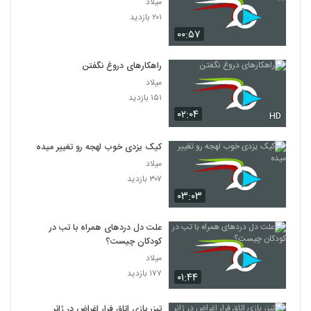
میلاد
۲۰۱ بازدید
۰۰:۵۷
راهکارهای دروغ نگفتن
میلاد
۱۵۱ بازدید
۰۲:۰۴
HD
کیک یزدی خوب لهجه رو تغییر میده
میلاد
۳۰۷ بازدید
۰۳:۰۳
علت دل دردهای همراه با تب در
کودکان چیست؟
میلاد
۱۷۷ بازدید
۰۱:۴۴
تیزر بازی اتاق فرار اغراض در ژانر