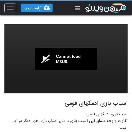
آپلود ویدیو
Toggle
vigation
Cannot load
M3U8:
اسباب بازی ادمکهای فومی
سباب بازی ادمکهای فومی
تفاوت و وجه متمایز این اسباب بازی با سایر اسباب بازی های دیگر در این
است