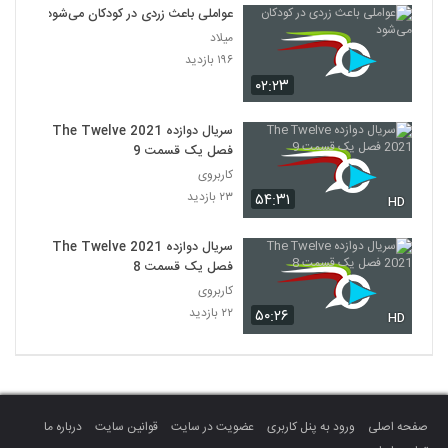
عواملی باعث زردی در کودکان می‌شود
میلاد
۱۹۶ بازدید
۰۲:۲۳
سریال دوازده The Twelve 2021
فصل یک قسمت 9
کاربروی
۲۳ بازدید
۵۴:۳۱
HD
سریال دوازده The Twelve 2021
فصل یک قسمت 8
کاربروی
۲۲ بازدید
۵۰:۲۶
HD
صفحه اصلی
ورود به پنل کاربری
عضویت در سایت
قوانین سایت
درباره ما