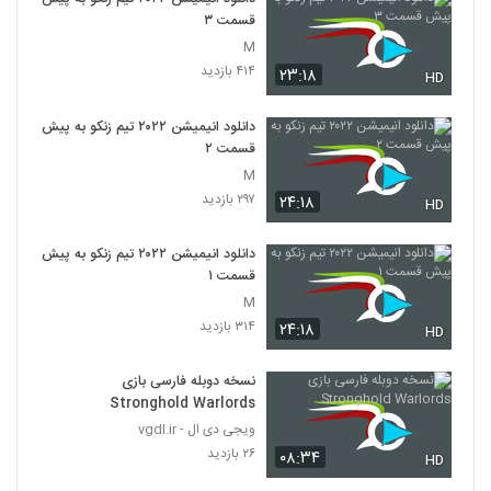
قسمت ۳
M
۴۱۴ بازدید
۲۳:۱۸
HD
دانلود انیمیشن ۲۰۲۲ تیم زنکو به پیش
قسمت ۲
M
۲۹۷ بازدید
۲۴:۱۸
HD
دانلود انیمیشن ۲۰۲۲ تیم زنکو به پیش
قسمت ۱
M
۳۱۴ بازدید
۲۴:۱۸
HD
نسخه دوبله فارسی بازی
Stronghold Warlords
ویجی دی ال - vgdl.ir
۲۶ بازدید
۰۸:۳۴
HD