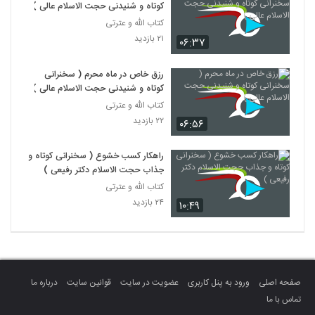
کوتاه و شنیدنی حجت الاسلام عالی )
کتاب الله و عترتی
۲۱ بازدید
۰۶:۳۷
رزق خاص در ماه محرم ( سخنرانی
کوتاه و شنیدنی حجت الاسلام عالی )
کتاب الله و عترتی
۲۲ بازدید
۰۶:۵۶
راهکار کسب خشوع ( سخنرانی کوتاه و
جذاب حجت الاسلام دکتر رفیعی )
کتاب الله و عترتی
۲۴ بازدید
۱۰:۴۹
صفحه اصلی
ورود به پنل کاربری
عضویت در سایت
قوانین سایت
درباره ما
تماس با ما