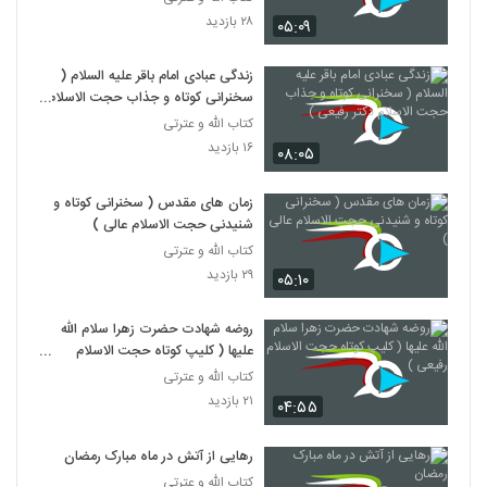
۲۸ بازدید
۰۵:۰۹
زندگی عبادی امام باقر علیه السلام (
سخنرانی کوتاه و جذاب حجت الاسلام
دکتر رفیعی )
کتاب الله و عترتی
۱۶ بازدید
۰۸:۰۵
زمان های مقدس ( سخنرانی کوتاه و
شنیدنی حجت الاسلام عالی )
کتاب الله و عترتی
۲۹ بازدید
۰۵:۱۰
روضه شهادت حضرت زهرا سلام الله
علیها ( کلیپ کوتاه حجت الاسلام
رفیعی )
کتاب الله و عترتی
۲۱ بازدید
۰۴:۵۵
رهایی از آتش در ماه مبارک رمضان
کتاب الله و عترتی