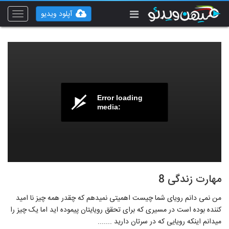
آپلود ویدیو
Toggle
vigation
Error loading
media:
مهارت زندگی 8
من نمی دانم رویای شما چیست اهمیتی نمیدهم که چقدر همه چیز نا امید
کننده بوده است در مسیری که برای تحقق رویایتان پیموده اید اما یک چیز را
میدانم اینکه رویایی که در سرتان دارید .......