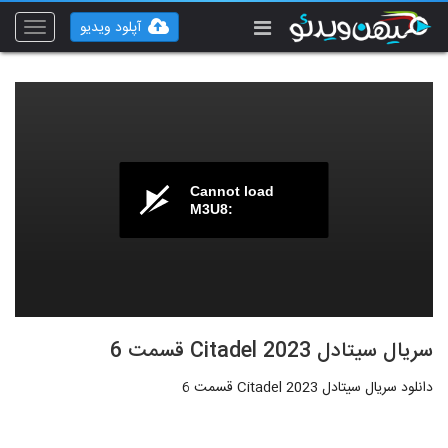
آپلود ویدیو
Toggle
vigation
Cannot load
M3U8:
سریال سیتادل Citadel 2023 قسمت 6
دانلود سریال سیتادل Citadel 2023 قسمت 6