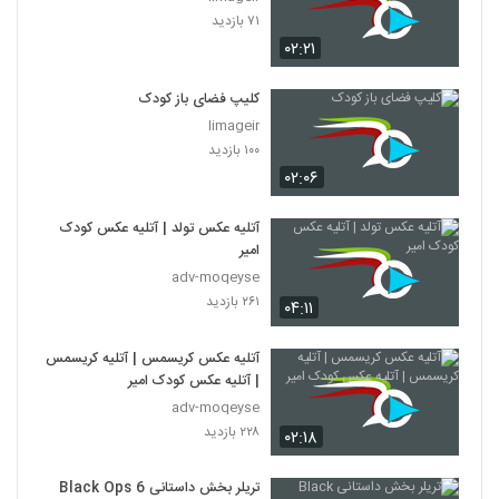
۷۱ بازدید
۰۲:۲۱
کلیپ فضای باز کودک
limageir
۱۰۰ بازدید
۰۲:۰۶
آتلیه عکس تولد | آتلیه عکس کودک
امیر
adv-moqeyse
۲۶۱ بازدید
۰۴:۱۱
آتلیه عکس کریسمس | آتلیه کریسمس
| آتلیه عکس کودک امیر
adv-moqeyse
۲۲۸ بازدید
۰۲:۱۸
تریلر بخش داستانی Black Ops 6