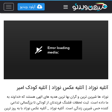
آپلود ویدیو
Toggle
vigation
Error loading
media:
آتلیه نوزاد | آتلیه عکس نوزاد | آتلیه کودک امیر
نوزاد ها شیرین ترین و گران بها ترین هدیه های الهی هستند که خداوند به
ما داده است. ثبت لحظات قشنگ فرزندتان از کودکی تا بزرگسالی تداعی
کننده حس شیرین زندگی است. آتلیه نوزاد _ آتلیه عکس نوزاد با به روز ترین