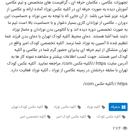
تجهیزات عکاسی ، عکاسان حرفه ای ، گرافیست های متخصص و تیم عکاسی
آموزش دیده به صورت حرفه ای در آتلیه عکس نوزاد آماده ارائه و عکاسی از
فرزند عزیز شما می باشد. از آن جایی که با توجه به سن نوزاد و حساسیت این
دوران ، عکاسی از نوزادان کاری بسیار دشوار و با حساسیت بالا است تیم ما
به صورت تخصصی دوره دیده اند و با آناتومی بدن نوزادان و ماساژ نوزاد
دلبند شما آشنا هستند. دمای محیط آتلیه کودک تهران با دمای بدن فرزند شما
تنظیم شده تا آسیبی به نوزاد شما نرسد. آتلیه تخصصی کودک امیر واقع در
تهران متشکل از تیم حرفه ای پذیرای حضور گرم شما در عکاسی و آتلیه
کودک امیر هستند. جهت کسب اطلاعات بیشتر و مشاهده نمونه کار ها به
آدرس سایت https://آتلیه-عکس.com/ مراجعه نمایید. آتلیه عکس کودک
تهران با سابقه درخشان در زمینه عکاسی از نوزاد ، آتلیه نوزاد فعالیت دارد.
https://آتلیه-عکس.com/
متفرقه
آتلیه نوزاد
آتلیه عکس نوزاد
آتلیه عکس کودک تهران
آتلیه عکس کودک
آتلیه عکس کودک امیر
آتلیه تخصصی امیر
۲۷۴