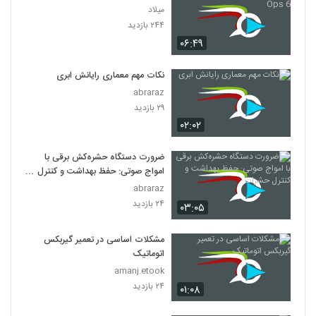
میلاد
۲۴۴ بازدید
۰۶:۴۹
نکات مهم معماری رایانش ابری
abraraz
۲۹ بازدید
۰۲:۰۲
ضرورت دستگاه حشره‌کش برقی با
امواج صوتی: حفظ بهداشت و کنترل
حشرات
abraraz
۲۴ بازدید
۰۳:۰۵
مشکلات اساسی در تعمیر گیربکس
اتوماتیک
amanj.etook
۲۴ بازدید
۰۱:۰۸