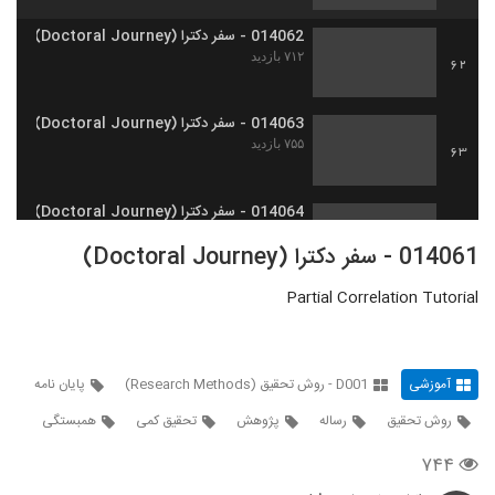
014062 - سفر دکترا (Doctoral Journey)
۷۱۲ بازدید
62
014063 - سفر دکترا (Doctoral Journey)
۷۵۵ بازدید
63
014064 - سفر دکترا (Doctoral Journey)
۷۵۹ بازدید
64
014061 - سفر دکترا (Doctoral Journey)
Partial Correlation Tutorial
014065 - سفر دکترا (Doctoral Journey)
۸۰۷ بازدید
65
آموزشی
D001 - روش تحقیق (Research Methods)
پایان نامه
014066 - سفر دکترا (Doctoral Journey)
۷۳۰ بازدید
66
روش تحقیق
رساله
پژوهش
تحقیق کمی
همبستگی
۷۴۴
014067 - سفر دکترا (Doctoral Journey)
۸۳۱ بازدید