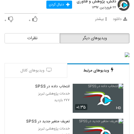
دانش، پژوهش و فناوری
67
دنبال کردن
۲۲ فروردین ۱۳۹۷
014068 - سفر دکترا (Doctoral Journey)
دانلود
بیشتر
۰
۰
۹۳۰ بازدید
68
ویدیوهای دیگر
نظرات
014069 - سفر دکترا (Doctoral Journey)
۹۴۳ بازدید
69
014070 - سفر دکترا (Doctoral Journey)
ویدیوهای مرتبط
ویدیوهای کانال
۹۱۱ بازدید
70
انتخاب داده در SPSS
014071 - سفر دکترا (Doctoral Journey)
خدمات پژوهشی تبریز
۸۹۱ بازدید
71
۲۷۷ بازدید
۰۱:۳۵
HD
014072 - سفر دکترا (Doctoral Journey)
۸۸۶ بازدید
تعریف متغیر جدید در SPSS
72
خدمات پژوهشی تبریز