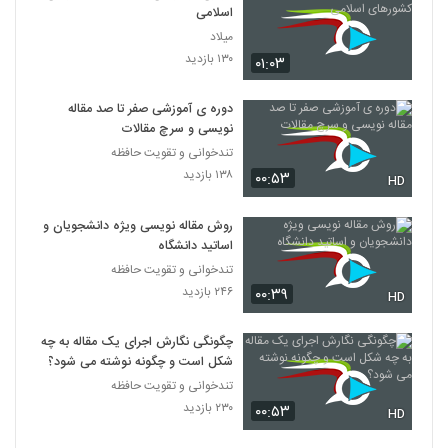
RFP
اسلامی
84
۶۸۵ بازدید
میلاد
۱۳۰ بازدید
۰۱:۰۳
014085 - نحوه نوشتن پروپوزال پژوهشی:
Heilmeier Catechism
85
۵۶۵ بازدید
دوره ی آموزشی صفر تا صد مقاله
نویسی و سرچ مقالات
014086 - نحوه نوشتن پروپوزال پژوهشی:
تندخوانی و تقویت حافظه
Heilmeier Catechism
86
۱۳۸ بازدید
۰۰:۵۳
HD
۶۷۳ بازدید
روش مقاله نویسی ویژه دانشجویان و
اساتید دانشگاه
تندخوانی و تقویت حافظه
۲۴۶ بازدید
۰۰:۳۹
HD
چگونگی نگارش اجرای یک مقاله به چه
شکل است و چگونه نوشته می شود؟
تندخوانی و تقویت حافظه
۲۳۰ بازدید
۰۰:۵۳
HD