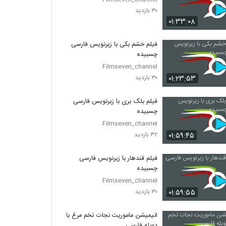
۳۰ بازدید
۰۱:۳۳:۰۸
فیلم خشم بکی با زیرنویس فارسی
چسبیده
Filmseven_channel
۰۱:۲۳:۵۳
۳۰ بازدید
فیلم بلک بری با زیرنویس فارسی
چسبیده
Filmseven_channel
۰۱:۵۹:۴۵
۳۲ بازدید
فیلم قندهار با زیرنویس فارسی
چسبیده
Filmseven_channel
۰۱:۵۹:۵۵
۳۰ بازدید
انیمیشن ماموریت نجات تخم مرغ با
دوبله فارسی