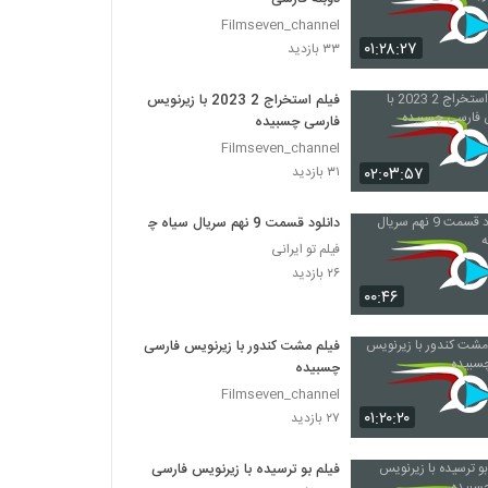
Filmseven_channel
۰۱:۲۸:۲۷
۳۳ بازدید
فیلم استخراج 2 2023 با زیرنویس
فارسی چسبیده
Filmseven_channel
۰۲:۰۳:۵۷
۳۱ بازدید
دانلود قسمت 9 نهم سریال سیاه چاله
فیلم تو ایرانی
۲۶ بازدید
۰۰:۴۶
فیلم مشت کندور با زیرنویس فارسی
چسبیده
Filmseven_channel
۰۱:۲۰:۲۰
۲۷ بازدید
فیلم بو ترسیده با زیرنویس فارسی