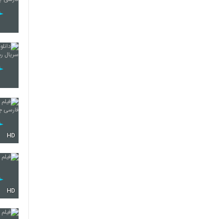
HD
HD