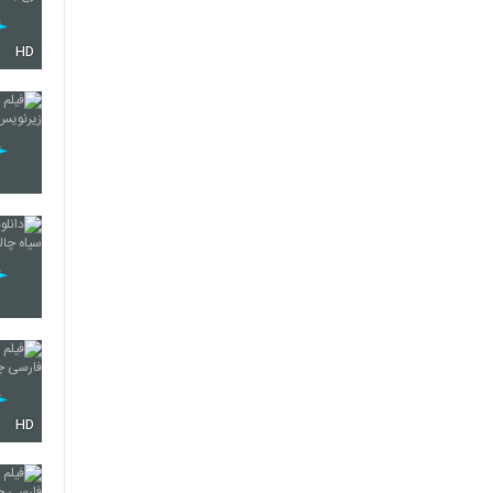
HD
HD