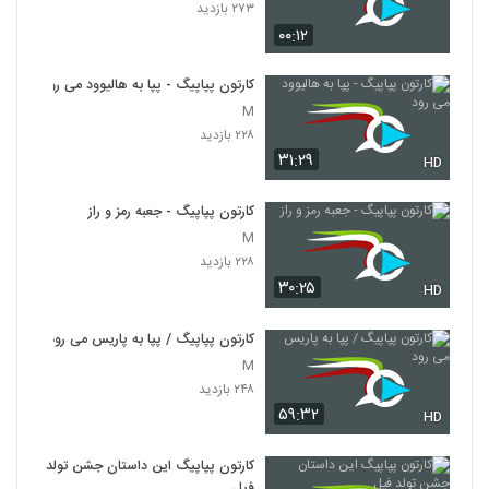
۲۷۳ بازدید
۰۰:۱۲
کارتون پپاپیگ - پپا به هالیوود می رود
M
۲۲۸ بازدید
۳۱:۲۹
HD
کارتون پپاپیگ - جعبه رمز و راز
M
۲۲۸ بازدید
۳۰:۲۵
HD
کارتون پپاپیگ / پپا به پاریس می رود
M
۲۴۸ بازدید
۵۹:۳۲
HD
کارتون پپاپیگ این داستان جشن تولد
فیل