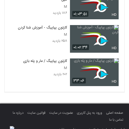
M
۱۸۶ بازدید
۰۱:۰۳:۵۱
HD
کارتون پپاپیگ - آموزش شنا کردن
M
۲۵۸ بازدید
۰۱:۰۲:۳۴
HD
کارتون پپاپیگ / مار و پله بازی
M
۲۰۲ بازدید
۳۳:۰۶
HD
صفحه اصلی
ورود به پنل کاربری
عضویت در سایت
قوانین سایت
درباره ما
تماس با ما