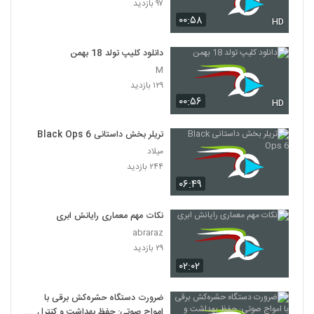
۹۷ بازدید
۰۰:۵۸
HD
دانلود کلیپ تولد 18 بهمن
M
۱۲۹ بازدید
۰۰:۵۶
HD
تریلر بخش داستانی Black Ops 6
میلاد
۲۴۴ بازدید
۰۶:۴۹
نکات مهم معماری رایانش ابری
abraraz
۲۹ بازدید
۰۲:۰۲
ضرورت دستگاه حشره‌کش برقی با
امواج صوتی: حفظ بهداشت و کنترل