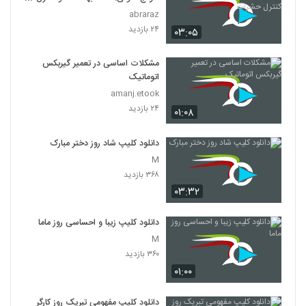
حشرات
abraraz
۲۴ بازدید
۰۳:۰۵
مشکلات اساسی در تعمیر گیربکس
اتوماتیک
amanj.etook
۲۴ بازدید
۰۱:۰۸
دانلود کلیپ شاد روز دختر مبارک
M
۳۶۸ بازدید
۰۳:۳۲
دانلود کلیپ زیبا و احساسی روز ماما
M
۳۶۰ بازدید
۰۱:۰۰
دانلود کلیپ مفهومی تبریک روز کارگر