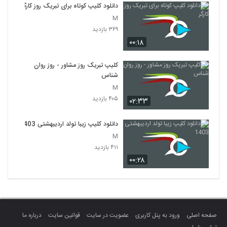
دانلود کلیپ کوتاه برای تبریک روز کارگر
M
۳۶۹ بازدید
۰۰:۱۸
کلیپ تبریک روز مشاور - روز روان
شناس
M
۴۰۵ بازدید
۰۲:۳۳
دانلود کلیپ زیبا تولد اردیبهشتی 1403
M
۴۱۱ بازدید
۰۰:۲۸
صفحه اصلی
ورود به پنل کاربری
عضویت در سایت
قوانین سایت
درباره ما