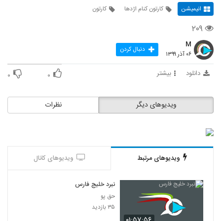
انیمیشن
کارتون کنام اژدها
کارتون
۲۰۹
M
دنبال کردن
۰۶ آذر ۱۳۹۹
دانلود
بیشتر
۰
۰
ویدیوهای دیگر
نظرات
ویدیوهای مرتبط
ویدیوهای کانال
نبرد خلیج فارس
حق پو
۳۵ بازدید
۰۱:۵۷:۵۶