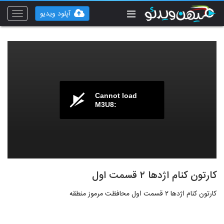
آپلود ویدیو
Toggle
vigation
Cannot load
M3U8:
کارتون کنام اژدها ۲ قسمت اول
کارتون کنام اژدها ۲ قسمت اول محافظت مرموز منطقه