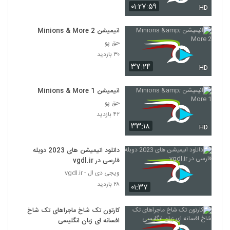
۰۱:۲۷:۵۹
HD
انیمیشن Minions & More 2
حق پو
۳۰ بازدید
۳۷:۲۴
HD
انیمیشن Minions & More 1
حق پو
۴۲ بازدید
۳۳:۱۸
HD
دانلود انیمیشن های 2023 دوبله
فارسی در vgdl.ir
ویجی دی ال - vgdl.ir
۲۸ بازدید
۰۱:۳۷
کارتون تک شاخ ماجراهای تک شاخ
افسانه ای زبان انگلیسی