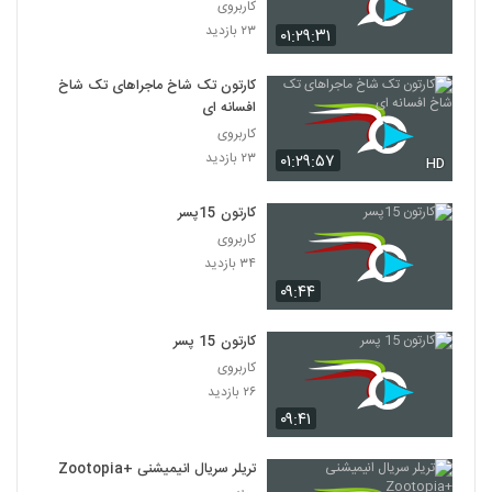
کاربروی
۲۳ بازدید
۰۱:۲۹:۳۱
کارتون تک شاخ ماجراهای تک شاخ
افسانه ای
کاربروی
۲۳ بازدید
۰۱:۲۹:۵۷
HD
کارتون 15پسر
کاربروی
۳۴ بازدید
۰۹:۴۴
کارتون 15 پسر
کاربروی
۲۶ بازدید
۰۹:۴۱
تریلر سریال انیمیشنی +Zootopia