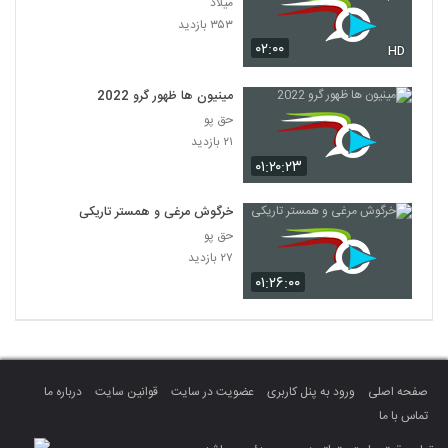
میلاد
۳۵۳ بازدید
۰۲:۰۰
HD
مینیون ها ظهور گرو 2022
حق پو
۲۱ بازدید
۰۱:۲۰:۲۳
خرگوش مرغی و همستر تاریکی
حق پو
۲۷ بازدید
۰۱:۲۶:۰۰
صفحه اصلی
ورود به پنل کاربری
عضویت در سایت
قوانین سایت
درباره ما
تماس با ما