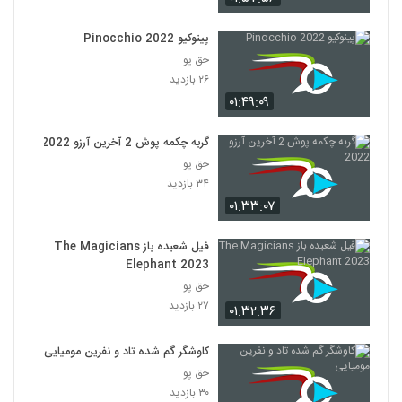
پینوکیو Pinocchio 2022
حق پو
۲۶ بازدید
۰۱:۴۹:۰۹
گربه چکمه پوش 2 آخرین آرزو 2022
حق پو
۳۴ بازدید
۰۱:۳۳:۰۷
فیل شعبده باز The Magicians
Elephant 2023
حق پو
۲۷ بازدید
۰۱:۳۲:۳۶
کاوشگر گم شده تاد و نفرین مومیایی
حق پو
۳۰ بازدید