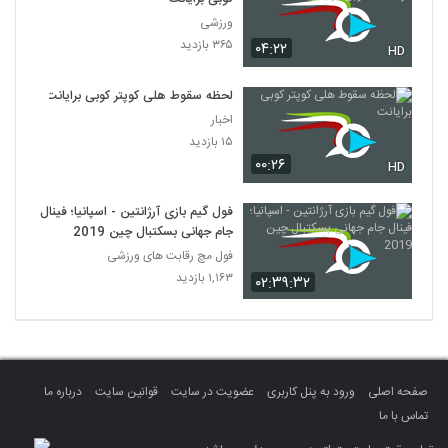
ورزشی
۳۶۵ بازدید
۰۴:۲۲
HD
لحظه سقوط هلی کوپتر کوبی برایانت
اخبار
۱۵ بازدید
۰۰:۲۶
HD
فول گیم بازی آرژانتین - اسپانیا؛ فینال
جام جهانی بسکتبال چین 2019
فول مچ رقابت های ورزشی
۱,۱۶۳ بازدید
۰۲:۳۹:۳۲
صفحه اصلی
ورود به پنل کاربری
عضویت در سایت
قوانین سایت
درباره ما
تماس با ما