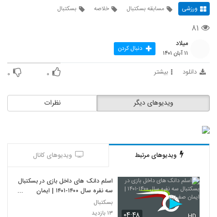
ورزشی
مسابقه بسکتبال
خلاصه
بسکتبال
۸۱
میلاد
دنبال کردن
۱۱ آبان ۱۴۰۱
دانلود
بیشتر
۰
۰
ویدیوهای دیگر
نظرات
ویدیوهای مرتبط
ویدیوهای کانال
اسلم دانک های داخل بازی در بسکتبال
سه نفره سال ۱۴۰۰-۱۴۰۱ | ایمان
صفرنژاد
بسکتبال
۱۳ بازدید
۰۴:۴۸
HD