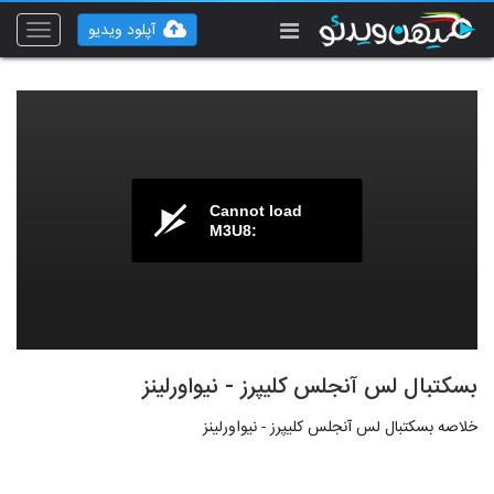
آپلود ویدیو
Toggle
vigation
Cannot load
M3U8:
بسکتبال لس آنجلس کلیپرز - نیواورلینز
خلاصه بسکتبال لس آنجلس کلیپرز - نیواورلینز