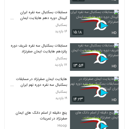
مسابقات بسکتبال سه نفره ایران
کپیتال دوره دهم هایلایت ایمان
صفرنژاد
بسکتبال
۱۶ بازدید
۱۵:۱۸
HD
مسابقات بسکتبال سه نفره شریف دوره
پانزدهم هایلایت ایمان صفرنژاد
بسکتبال
۱۷ بازدید
۱۳:۵۴
HD
هایلایت ایمان صفرنژاد در مسابقات
بسکتبال سه نفره دوره نهم ایران
کپیتال
بسکتبال
۱۹ بازدید
۱۴:۲۳
HD
پنج دقیقه از اسلم دانک های ایمان
صفرنژاد در تمرینات
Hoop