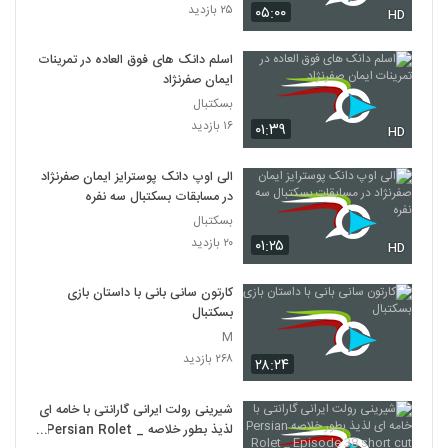
۲۵ بازدید
۰۵:۰۰
HD
اسلم دانک های فوق العاده در تمرینات
ایمان صفرنژاد
بسکتبال
۱۶ بازدید
۰۱:۳۹
HD
الی اوپ دانک پوسترایز ایمان صفرنژاد
در مسابقات بسکتبال سه نفره
بسکتبال
۲۰ بازدید
۰۱:۲۵
HD
کارتون سانی بانی با داستان بازی
بسکتبال
M
۲۶۸ بازدید
۲۸:۲۴
شیرینی رولت ایرانی گارانتی با خامه ای
لذیذ بطور خلاصه Persian Rolet _