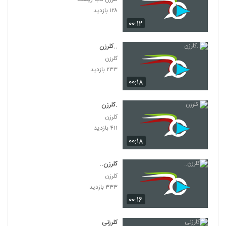
۱۲۸ بازدید
۰۰:۱۲
..کلرزن
کلرزن
۲۳۳ بازدید
۰۰:۱۸
.کلرزن
کلرزن
۴۱۱ بازدید
۰۰:۱۸
کلرزن..
کلرزن
۳۳۳ بازدید
۰۰:۱۶
کلرزنی