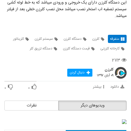
این دستگاه کلرزن دارای یک خروجی و ورودی میباشد که به خط لوله کشی
سیستم تصفیه اب استخر نصب میباشد محل نصب کلرزن خطی بعد از فیلتر
میباشد.
متفرقه
کلرزن
دستگاه کلرزن
سیستم کلرزن
کلریناتور
کارخانه کلرزنی
قیمت دستگاه کلرزن
دستگاه تزریق کلر
۲۷۳
کلرزن
دنبال کردن
۰۹ آبان ۱۳۹۷
دانلود
بیشتر
۰
۰
ویدیوهای دیگر
نظرات