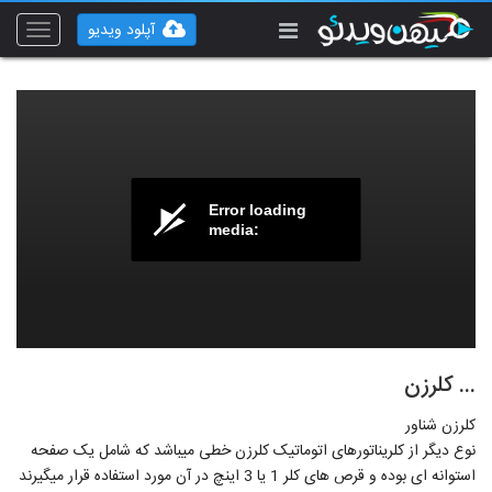
آپلود ویدیو
Toggle
vigation
Error loading
media:
... کلرزن
کلرزن شناور
نوع دیگر از کلریناتورهای اتوماتیک کلرزن خطی میباشد که شامل یک صفحه
استوانه ای بوده و قرص های کلر 1 یا 3 اینچ در آن مورد استفاده قرار میگیرند