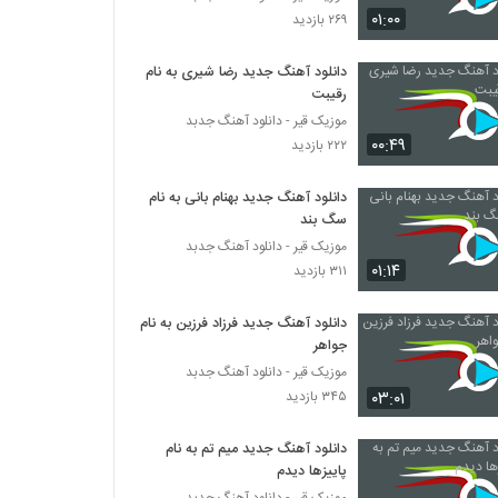
موزیک زیبای یار شیرین (رمیکس) از مجتبی
۰۱:۰۰
۲۶۹ بازدید
دربیدی
۲,۸۶۸ بازدید
دانلود آهنگ جدید رضا شیری به نام
رقیبت
دانلود آهنگ ماه شب من از شهرام جعفری
۳۶۷ بازدید
موزیک قیر - دانلود آهنگ جدبد
۰۰:۴۹
۲۲۲ بازدید
دانلود آهنگ دل منو بردی از شهرام جمالی
دانلود آهنگ جدید بهنام بانی به نام
۴۱۹ بازدید
سگ بند
موزیک قیر - دانلود آهنگ جدبد
۰۱:۱۴
۳۱۱ بازدید
Shahrad Aramesh
۲۳۸ بازدید
دانلود آهنگ جدید فرزاد فرزین به نام
جواهر
Shahram Rajabi Borje Khali
موزیک قیر - دانلود آهنگ جدبد
۲۵۹ بازدید
۰۳:۰۱
۳۴۵ بازدید
دانلود آهنگ جدید میم تم به نام
دانلود آهنگ تنهام نذار از شهرام ستاری به همراه
پاییزها دیدم
متن ترانه
موزیک قیر - دانلود آهنگ جدبد
۲۶۹ بازدید