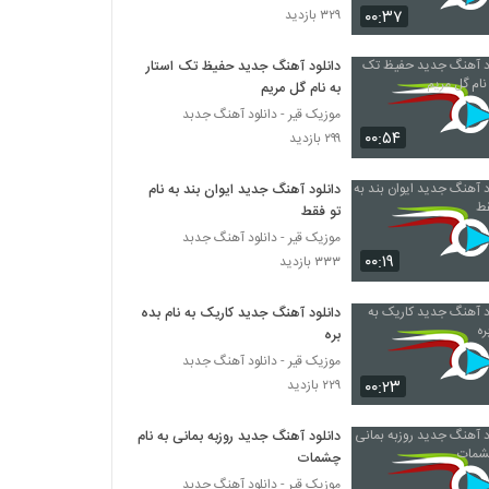
۰۰:۳۷
۳۲۹ بازدید
موزیک زیبای عشق رویایی از مصطفی احمدی
دانلود آهنگ جدید حفیظ تک استار
۳۱۷ بازدید
به نام گل مریم
موزیک قیر - دانلود آهنگ جدبد
۰۰:۵۴
دانلود آهنگ اشک من هویدا شد (موج آتش) از
۲۹۹ بازدید
سعید صداقت
۳۱۸ بازدید
دانلود آهنگ جدید ایوان بند به نام
تو فقط
دانلود آهنگ جدید و زیبای پوریا سلیمانی با نام
موزیک قیر - دانلود آهنگ جدبد
نمیشه که
۰۰:۱۹
۳۳۳ بازدید
۲۸۸ بازدید
دانلود آهنگ جدید کاریک به نام بده
موزیک زیبای حالا حالاها (رمیکس) از مرتضی
پاشایی
بره
۳۷۶ بازدید
موزیک قیر - دانلود آهنگ جدبد
۰۰:۲۳
۲۲۹ بازدید
آهنگ فاتح نورایی بنام دلخورم ازت
۴۱۵ بازدید
دانلود آهنگ جدید روزبه بمانی به نام
چشمات
موزیک قیر - دانلود آهنگ جدبد