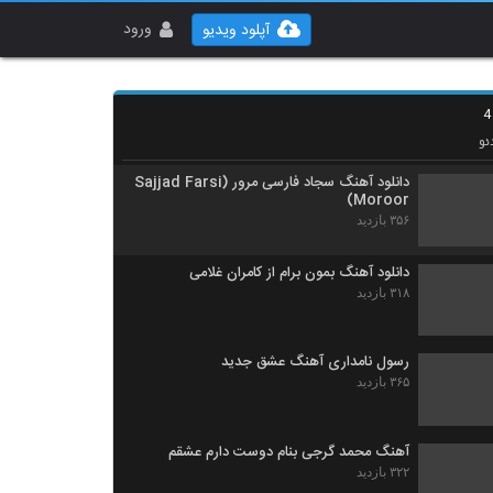
دانلود آهنگ کسری مهر خودش بود (Kasra
Mehr Khodesh Bood)
ورود
آپلود ویدیو
۵۱۱ بازدید
دانلود آهنگ جدید و زیبای علیرضا اژدری با نام
شاید مقصرم
۳۱۴ بازدید
ئو
دانلود آهنگ سجاد فارسی مرور (Sajjad Farsi
Moroor)
۳۵۶ بازدید
دانلود آهنگ بمون برام از کامران غلامی
۳۱۸ بازدید
رسول نامداری آهنگ عشق جدید
۳۶۵ بازدید
آهنگ محمد گرجی بنام دوست دارم عشقم
۳۲۲ بازدید