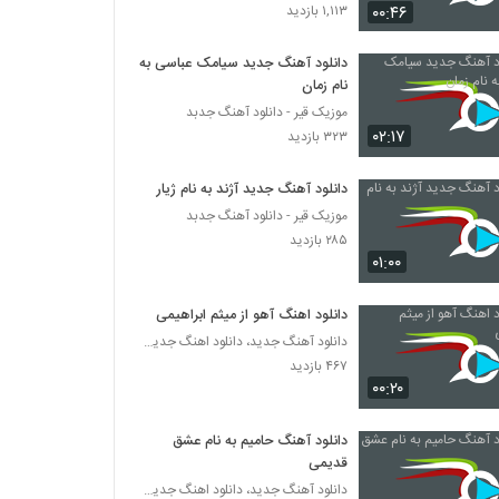
مجتبی ضیایی آهنگ دنیامی
۰۰:۴۶
۱,۱۱۳ بازدید
۳۴۰ بازدید
دانلود آهنگ جدید سیامک عباسی به
نام زمان
دانلود آهنگ ابراهیم چاردولی حبس ابد
(Ebrahim Chahardoli Habs Abad)
موزیک قیر - دانلود آهنگ جدبد
۰۲:۱۷
۳۱۵ بازدید
۳۲۳ بازدید
آهنگ کلافه از کیان کهتری(پاپ)
دانلود آهنگ جدید آژند به نام ژیار
۳۰۶ بازدید
موزیک قیر - دانلود آهنگ جدبد
۲۸۵ بازدید
۰۱:۰۰
موزیک زیبای نباشه دنیا از آرمین تارخ
۳۹۲ بازدید
دانلود اهنگ آهو از میثم ابراهیمی
دانلود آهنگ جدید، دانلود اهنگ جدید ایرانی
۴۶۷ بازدید
دانلود آهنگ محمد مهرزاد تنها آرزوم
۰۰:۲۰
۳۰۶ بازدید
دانلود آهنگ حامیم به نام عشق
آهنگ روح اله صادقیان بنام رگبار تردید
قدیمی
۲۴۵ بازدید
دانلود آهنگ جدید، دانلود اهنگ جدید ایرانی