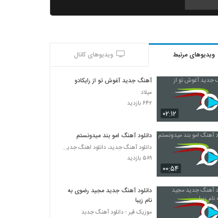
دانلود آهنگ جدید و زیبای ایرج کلهر با نام دنی
دن
۲۸۸ بازدید
ویدیوهای مرتبط
ویدیوهای کانال
امیر سلیمانی آهنگ غرور لعنتی
۲۷۸ بازدید
آهنگ جدید آغوش تو از رایکادو
میلاد
شایان اشراقی آهنگ بیا آشتی
۶۴۲ بازدید
۷۵۰ بازدید
۰۲:۱۲
دانلود آهنگ امو بند میدونستم
دانلود آهنگ مگه کیه از فرهاد زندوکیلی
دانلود آهنگ جدید، دانلود اهنگ جدید ایرانی
۲۹۱ بازدید
۵۸۹ بازدید
۰۰:۵۴
دانلود آهنگ بارون ستاره از کسری کریمی به
همراه متن ترانه
دانلود آهنگ جدید مجید رضوی به
۲۸۸ بازدید
نام زیبا
موزیک قیر - دانلود آهنگ جدبد