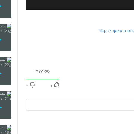
http://opizo.me
۴۰۷
۰
۱