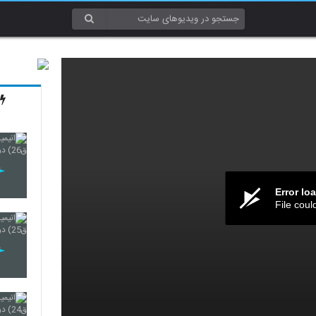
Error lo
File coul