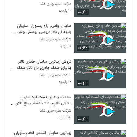
فست فود-سقف خیمه ای رستوران
شرکت سازه چاری غشا
مراکشی-سایبان چادری باغ تالار
۱۲ بازدید
۰۰:۴۲
سایبان چادری باغ رستوران-سایبان
پارچه ای تالار عروسی-پوشش چادری
کافه رستوران-سقف پارچه ای باغ تالار-
شرکت سازه چاری غشا
سایبان چادری فودکورت-سقف پارچه
۱۰ بازدید
۰۰:۴۲
ای رستوران
فروش زیباترین سایبان چادری تالار
پذیرای-سقف چادری باغ تالار-سقف
کابلی کافه-سقف کششی تالار-
شرکت سازه چاری غشا
۱۲ بازدید
۰۰:۴۲
سقف خیمه ای فست فود-سایبان
غشائی تالار-پوشش کششی باغ تالار-
سقف خیمه ای محوطه رستوران
شرکت سازه چاری غشا
۱۳ بازدید
۰۰:۴۲
زیباترین سایبان کششی کافه رستوران-