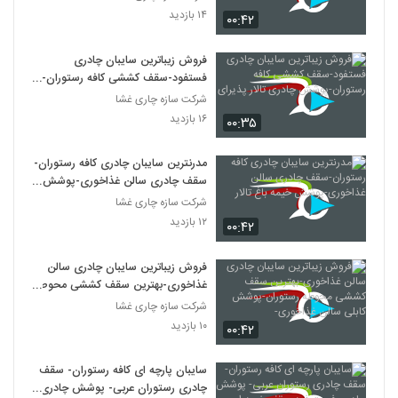
۱۴ بازدید
۰۰:۴۲
فروش زیباترین سایبان چادری
فستفود-سقف کششی کافه رستوران-
پوشش چادری تالار پذیرای
شرکت سازه چاری غشا
۱۶ بازدید
۰۰:۳۵
مدرنترین سایبان چادری کافه رستوران-
سقف چادری سالن غذاخوری-پوشش
خیمه باغ تالار
شرکت سازه چاری غشا
۱۲ بازدید
۰۰:۴۲
فروش زیباترین سایبان چادری سالن
غذاخوری-بهترین سقف کششی محوطه
رستوران-پوشش کابلی سالن
شرکت سازه چاری غشا
غذاخوری-
۱۰ بازدید
۰۰:۴۲
سایبان پارچه ای کافه رستوران- سقف
چادری رستوران عربی- پوشش چادری