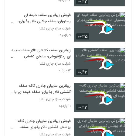
۰۰:۴۲
فروش زیباترین سقف خیمه ای
رستوران-سقف چادری تالار پذیرای-
سقف کششی محوطه کافه
شرکت سازه چاری غشا
۹ بازدید
۰۰:۳۵
زیباترین سقف کششی تالار-سقف خیمه
ای پیتزافروشی-سایبان کششی
پیتزافروشی-
شرکت سازه چاری غشا
۱۲ بازدید
۰۰:۴۲
زیباترین سایبان چادری کافه-سقف
کششی تالار پذیرای-سقف خیمه ای باغ
رستوران
شرکت سازه چاری غشا
۱۱ بازدید
۰۰:۴۲
فروش زیباترین سایبان چادری کافه-
پوشش کششی تالار پذیرای-سقف
کابلی باغ رستوران
شرکت سازه چاری غشا