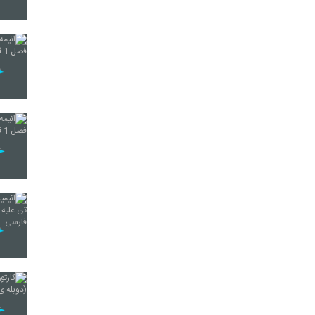
89
90
91
92
93
94