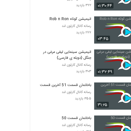
گربه سگ قسمت ۲
۰۱:۳۰:۴۴
۳۲۲ بازدید
۲۷۵ بازدید
انیمیشن کوتاه Rob n Ron
گربه سگ قسمت ۳
رسانه کانال کارتون لند
۲۵۳ بازدید
۲۷۷ بازدید
۰۳:۴۵
گربه سگ قسمت ۴
انیمیشن سینمایی لیفی مرغی در
۲۶۳ بازدید
جنگل (دوبله ی فارسی)
رسانه کانال کارتون لند
۰۱:۳۲:۴۹
۳۰۳ بازدید
گربه سگ قسمت ۵
۲۳۹ بازدید
باخانمان قسمت 51 آخرین قسمت
رسانه کانال کارتون لند
گربه سگ قسمت ۶
۳۵۵ بازدید
۲۶۲ بازدید
۳۱:۲۵
باخانمان قسمت 50
گربه سگ قسمت ۷
رسانه کانال کارتون لند
۲۳۳ بازدید