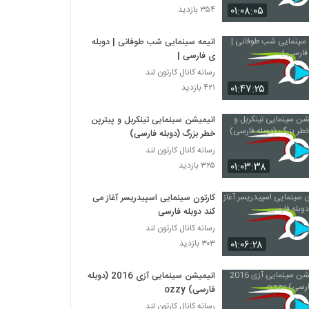
۰۱:۰۸:۰۵
۳۵۴ بازدید
دانلود دوبله فارسی انیمیشن باب اسفنجی
SpongeBob: Nowhere is our City
انیمه سینمایی شب طوفانی |‌ دوبله
ی فارسی |
۳۰۸ بازدید
رسانه کانال کارتون لند
دانلود رایگان دوبله فارسی انیمیشن باب اسفنجی
۰۱:۴۷:۲۵
۴۲۱ بازدید
SpongeBob: Patrick-Man 2012
۵۹۳ بازدید
انیمیشن سینمایی تینکربل و پیترپن
خطر بزرگ (دوبله فارسی)
دانلود رایگان دوبله فارسی انیمیشن The
رسانه کانال کارتون لند
SpongeBob Movie: Sponge Out of
۰۱:۰۳:۳۸
۳۲۵ بازدید
Water 2015
۷۳۱ بازدید
کارتون سینمایی اسپیدریسر آغاز می
دانلود رایگان انیمیشن زیبای باب اسفنجی The
SpongeBob SquarePants Movie 2004
کند دوبله فارسی
۲,۳۰۲ بازدید
رسانه کانال کارتون لند
۰۱:۰۶:۲۸
۳۰۳ بازدید
گربه سگ قسمت ۱
۳۱۶ بازدید
انیمیشن سینمایی آزی 2016 (دوبله
فارسی) ozzy
رسانه کانال کارتون لند