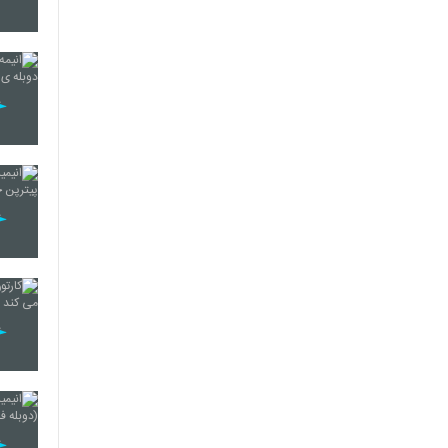
95
96
97
98
99