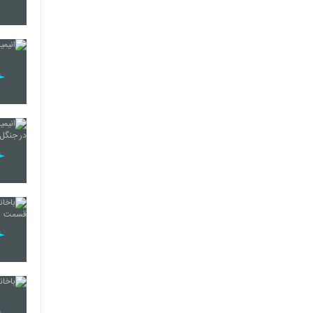
100
101
102
103
104
105