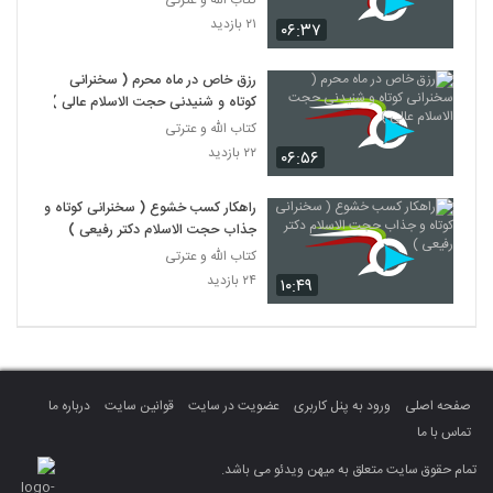
کتاب الله و عترتی
۲۱ بازدید
۰۶:۳۷
رزق خاص در ماه محرم ( سخنرانی
کوتاه و شنیدنی حجت الاسلام عالی )
کتاب الله و عترتی
۲۲ بازدید
۰۶:۵۶
راهکار کسب خشوع ( سخنرانی کوتاه و
جذاب حجت الاسلام دکتر رفیعی )
کتاب الله و عترتی
۲۴ بازدید
۱۰:۴۹
صفحه اصلی
ورود به پنل کاربری
عضویت در سایت
قوانین سایت
درباره ما
تماس با ما
تمام حقوق سایت متعلق به میهن ویدئو می باشد.