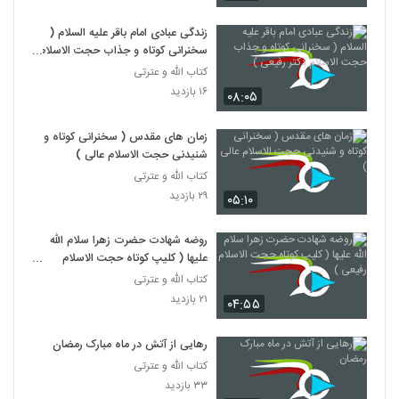
زندگی عبادی امام باقر علیه السلام (
سخنرانی کوتاه و جذاب حجت الاسلام
دکتر رفیعی )
کتاب الله و عترتی
۱۶ بازدید
۰۸:۰۵
زمان های مقدس ( سخنرانی کوتاه و
شنیدنی حجت الاسلام عالی )
کتاب الله و عترتی
۲۹ بازدید
۰۵:۱۰
روضه شهادت حضرت زهرا سلام الله
علیها ( کلیپ کوتاه حجت الاسلام
رفیعی )
کتاب الله و عترتی
۲۱ بازدید
۰۴:۵۵
رهایی از آتش در ماه مبارک رمضان
کتاب الله و عترتی
۳۳ بازدید