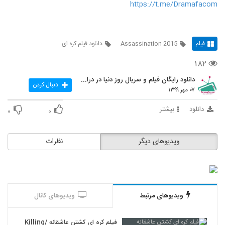
https://t.me/Dramafacom
فیلم
Assassination 2015
دانلود فیلم کره ای
۱۸۲
دانلود رایگان فیلم و سریال روز دنیا در درامافا
دنبال کردن
۰۷ مهر ۱۳۹۹
دانلود
بیشتر
۰
۰
ویدیوهای دیگر
نظرات
ویدیوهای مرتبط
ویدیوهای کانال
فیلم کره ای کشتن عاشقانه /Killing