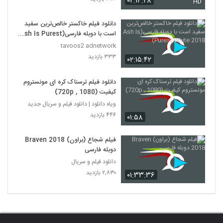
۰۲:۱۴:۴۸
HD
دانلود فیلم خاکستر خالص‌ترین سفید
است با دوبله فارسی(Ash Is Purest
White 2018)
tavoos2 adnetwork
۳۳۳ بازدید
۰۲:۱۵:۴۲
دانلود فیلم ترسناک کره ای مونستروم
کیفیت (720p , 1080)
ویاه دانلود | دانلود فیلم و سریال جدید
۴۴۶ بازدید
۰۱:۵۸
فیلم شجاع (براون) Braven 2018
دوبله فارسی
دانلود فیلم و سریال
۲,۸۳۰ بازدید
۰۱:۳۳:۳۶