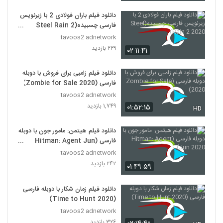
دانلود فیلم باران فولادی 2 با زیرنویس
فارسی چسبیده(Steel Rain 2
2020)
tavoos2 adnetwork
۲۲۹ بازدید
۰۲:۱۱:۴۱
دانلود فیلم زامبی برای فروش با دوبله
فارسی (Zombie for Sale 2020)
tavoos2 adnetwork
۱,۷۴۹ بازدید
۰۱:۵۲:۱۵
HD
دانلود فیلم هیتمن: مامور جون با دوبله
فارسی (Hitman: Agent Jun
2020)
tavoos2 adnetwork
۲۴۲ بازدید
۰۱:۴۹:۵۹
دانلود فیلم زمان شکار با دوبله فارسی
(Time to Hunt 2020)
tavoos2 adnetwork
۳۲۶ بازدید