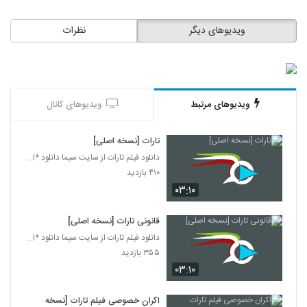
ویدیوهای دیگر
نظرات
ویدیوهای مرتبط
ویدیوهای کانال
تارات [نسخه اصلی]
دانلود فیلم تارات از سایت سیما دانلود *www.simadl.
۴۱۰ بازدید
۰۳:۱۰
قانونی تارات [نسخه اصلی]
دانلود فیلم تارات از سایت سیما دانلود *www.simadl.
۳۵۵ بازدید
۰۳:۱۰
اکران خصوصی فیلم تارات [نسخه