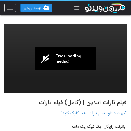
آپلود ویدیو
Toggle
vigation
Error loading
media:
فیلم تارات آنلاین | (کامل) فیلم تارات
"جهت دانلود فیلم تارات اینجا کلیک کنید"
اینترنت رایگان: یک گیگ یک ماهه