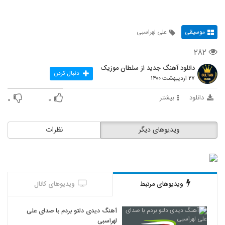
موسیقی
علی لهراسبی
۲۸۲
دانلود آهنگ جدید از سلطان موزیک
دنبال کردن
۲۷ اردیبهشت ۱۴۰۰
دانلود
بیشتر
۰
۰
ویدیوهای دیگر
نظرات
ویدیوهای مرتبط
ویدیوهای کانال
آهنگ دیدی دلتو بردم با صدای علی
لهراسبی