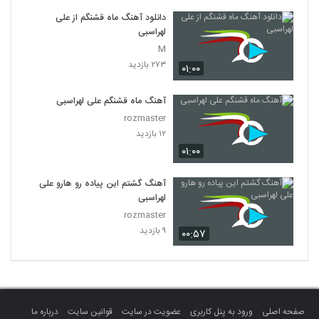
دانلود آهنگ ماه قشنگم از علی
لهراسبی
M
۲۷۳ بازدید
۰۱:۰۰
آهنگ ماه قشنگم علی لهراسبی
rozmaster
۱۲ بازدید
۰۱:۰۰
آهنگ گشتم این پیاده رو هارو علی
لهراسبی
rozmaster
۹ بازدید
۰۰:۵۷
صفحه اصلی
ورود به پنل کاربری
عضویت در سایت
قوانین سایت
درباره ما