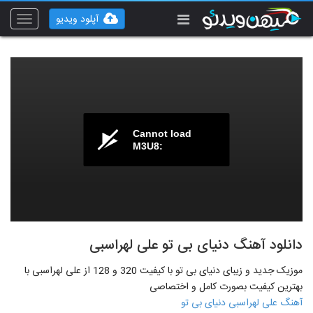
آپلود ویدیو
Toggle
vigation
Cannot load
M3U8:
دانلود آهنگ دنیای بی تو علی لهراسبی
موزیک جدید و زیبای دنیای بی تو با کیفیت 320 و 128 از علی لهراسبی با
بهترین کیفیت بصورت کامل و اختصاصی
آهنگ علی لهراسبی دنیای بی تو