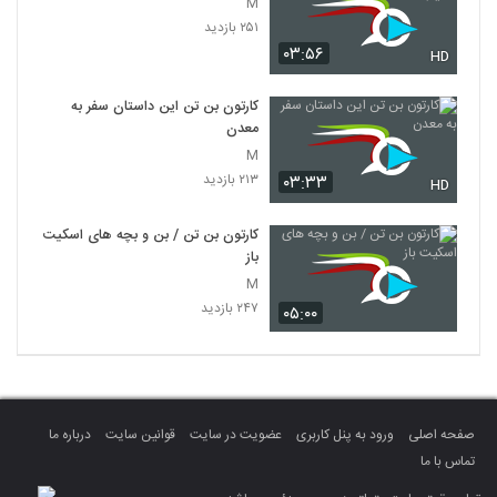
M
۲۵۱ بازدید
۰۳:۵۶
HD
کارتون بن تن این داستان سفر به
معدن
M
۲۱۳ بازدید
۰۳:۳۳
HD
کارتون بن تن / بن و بچه های اسکیت
باز
M
۲۴۷ بازدید
۰۵:۰۰
صفحه اصلی
ورود به پنل کاربری
عضویت در سایت
قوانین سایت
درباره ما
تماس با ما