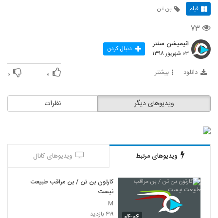
فیلم
بن تن
۷۳
انیمیشن سنتر
دنبال کردن
۰۳ شهریور ۱۳۹۸
دانلود
بیشتر
۰
۰
ویدیوهای دیگر
نظرات
ویدیوهای مرتبط
ویدیوهای کانال
کارتون بن تن / بن مراقب طبیعت
نیست
M
۴۱۹ بازدید
۰۴:۰۶