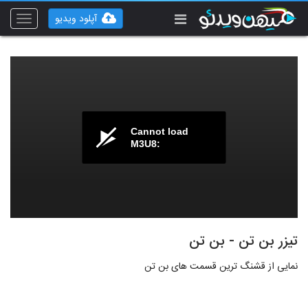
آپلود ویدیو
Toggle
vigation
Cannot load
M3U8:
تیزر بن تن - بن تن
نمایی از قشنگ ترین قسمت های بن تن