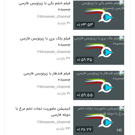
فیلم خشم بکی با زیرنویس فارسی
چسبیده
Filmseven_channel
۳۰ بازدید
۰۱:۲۳:۵۳
فیلم بلک بری با زیرنویس فارسی
چسبیده
Filmseven_channel
۳۲ بازدید
۰۱:۵۹:۴۵
فیلم قندهار با زیرنویس فارسی
چسبیده
Filmseven_channel
۳۰ بازدید
۰۱:۵۹:۵۵
انیمیشن ماموریت نجات تخم مرغ با
دوبله فارسی
Filmseven_channel
۳۳ بازدید
۰۱:۲۸:۲۷
HD