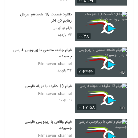
۰۲:۵۹:۰۳
دانلود قسمت 18 هجدهم سریال
رهایم کن آخر
فیلم تو ایرانی
۳۲ بازدید
۰۰:۳۸
فیلم جامعه متمدن با زیرنویس فارسی
چسبیده
Filmseven_channel
۳۴ بازدید
۰۱:۴۴:۲۲
HD
فیلم 13 دقیقه با دوبله فارسی
Filmseven_channel
۴۱ بازدید
۰۱:۴۷:۵۸
HD
فیلم واقعی با زیرنویس فارسی
چسبیده
Filmseven_channel