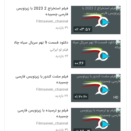
فیلم استخراج 2 2023 با زیرنویس
فارسی چسبیده
Filmseven_channel
۳۱ بازدید
۰۲:۰۳:۵۷
دانلود قسمت 9 نهم سریال سیاه چاله
فیلم تو ایرانی
۲۶ بازدید
۰۰:۴۶
فیلم مشت کندور با زیرنویس فارسی
چسبیده
Filmseven_channel
۲۷ بازدید
۰۱:۲۰:۲۰
HD
فیلم بو ترسیده با زیرنویس فارسی
چسبیده
Filmseven_channel
۳۱ بازدید