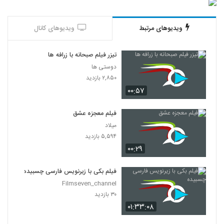
ویدیوهای مرتبط
ویدیوهای کانال
تیزر فیلم صبحانه با زرافه ها
دوستی ها
۲,۸۵۰ بازدید
۰۰:۵۷
فیلم معجزه عشق
میلاد
۵,۵۹۴ بازدید
۰۰:۲۹
فیلم بکی با زیرنویس فارسی چسبیده
Filmseven_channel
۳۰ بازدید
۰۱:۳۳:۰۸