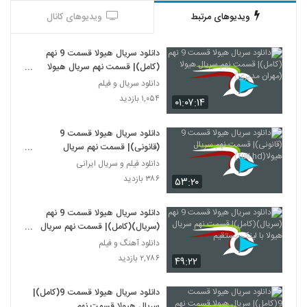
ویدیوهای مرتبط
ویدیوهای کانال
دانلود سریال هیولا قسمت 9 نهم
(کامل)| قسمت نهم سریال هیولا
(مهران مدیری)
دانلود سریال و فیلم
۱,۰۵۴ بازدید
۰۱:۰۷:۱۴
دانلود سریال هیولا قسمت 9
(قانونی)| قسمت نهم سریال
هیولا(full hd)
دانلود فیلم و سریال ایرانی
۳۸۶ بازدید
۵۳:۲۰
دانلود سریال هیولا قسمت 9 نهم
(سریال)(کامل)| قسمت نهم سریال
هیولا با لینک مستقیم
دانلود آهنگ و فیلم
۲,۷۸۶ بازدید
۴۹:۲۲
دانلود سریال هیولا قسمت 9(کامل)|
سریال هیولا قسمت نهم