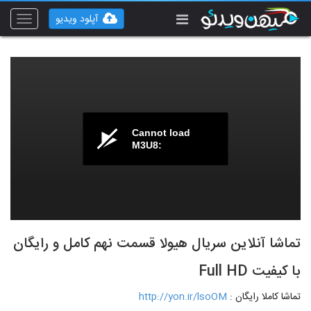
آپلود ویدیو
Toggle
vigation
Cannot load
M3U8:
تماشا آنلاین سریال هیولا قسمت نهم کامل و رایگان
با کیفیت Full HD
تماشا کاملا رایگان :
http://yon.ir/lsoOM