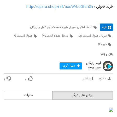
خرید قانونی :
http://upera.shop/ref/aosW/bdQfzh3h
فیلم
تماشا آنلاین سریال هیولا قسمت نهم کامل و رایگان
سریال هیولا قسمت نهم
سریال هیولا قسمت 9
هیولا قسمت 9
هیولا 9
۳۹۰
فیلم رایگان
دنبال کردن
۱۱ تیر ۱۳۹۸
دانلود
بیشتر
۱
۰
ویدیوهای دیگر
نظرات