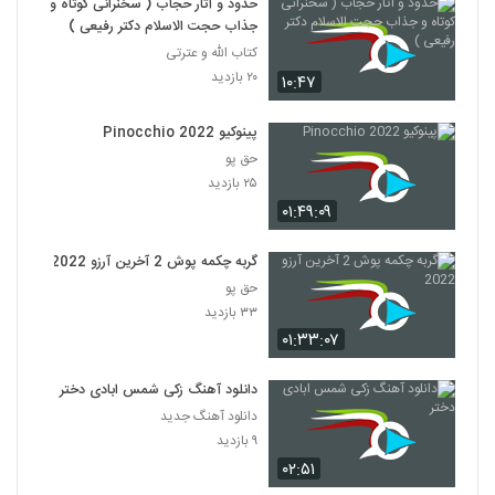
حدود و آثار حجاب ( سخنرانی کوتاه و
جذاب حجت الاسلام دکتر رفیعی )
کتاب الله و عترتی
۲۰ بازدید
۱۰:۴۷
پینوکیو Pinocchio 2022
حق پو
۲۵ بازدید
۰۱:۴۹:۰۹
گربه چکمه پوش 2 آخرین آرزو 2022
حق پو
۳۳ بازدید
۰۱:۳۳:۰۷
دانلود آهنگ زکی شمس ابادی دختر
دانلود آهنگ جدید
۹ بازدید
۰۲:۵۱