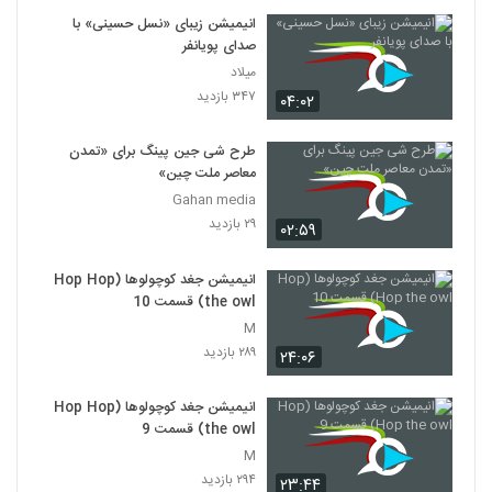
انیمیشن زیبای «نسل حسینی» با
صدای پویانفر
میلاد
۳۴۷ بازدید
۰۴:۰۲
طرح شی جین پینگ برای «تمدن
معاصر ملت چین»
Gahan media
۲۹ بازدید
۰۲:۵۹
انیمیشن جغد کوچولوها (Hop Hop
the owl) قسمت 10
M
۲۸۹ بازدید
۲۴:۰۶
انیمیشن جغد کوچولوها (Hop Hop
the owl) قسمت 9
M
۲۹۴ بازدید
۲۳:۴۴