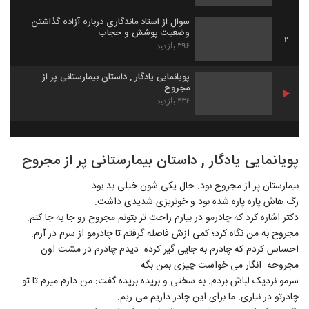
سوال از استاد ماندگاری درباره آزاده گذاشتن
وضعیت پوشش و حجاب
2
۳۹۶ بازدید
پویانمایی یادگار , داستان بیمارستانی پر از
مجروح
۴۳۶ بازدید
پویانمایی یادگار , داستان بیمارستانی پر از مجروح
بیمارستان پر از مجروح بود. حال یکی شون خیلی بد بود
رگ هاش پاره پاره شده بود و خونریزی شدیدی داشت.
دکتر اشاره کرد که چادرمو در بیارم راحت تر بتونم مجروح رو جا به جا کنم.
مجروح به من نگاه کرد؛ کمی ازش فاصله گرفتم تا چادرمو از سرم در آرم.
احساس کردم که چادرم به جایی گیر کرده. دیدم چادرم در مشت اون
مجروحه. انگار می خواست چیزی بمن بگه.
سرمو نزدیک لباش بردم. به سختی و بریده بریده گفت: من دارم میرم تا تو
چادرتو در نیاری. ما برای این چادر داریم می ریم.