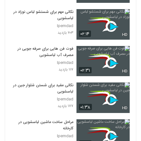
نکاتی مهم برای شستشو لباس نوزاد در
لباسشویی
Ipemdad
۲۰۳ بازدید
۰۲:۱۴
HD
فوت فن هایی برای صرفه جویی در
مصرف آب لباسشویی
Ipemdad
۱۱۷ بازدید
۰۲:۳۱
HD
نکاتی مفید برای شستن شلوار جین در
لباسشویی
Ipemdad
۱۷۷ بازدید
۰۱:۳۸
HD
مراحل ساخت ماشین لباسشویی در
کارخانه
Ipemdad