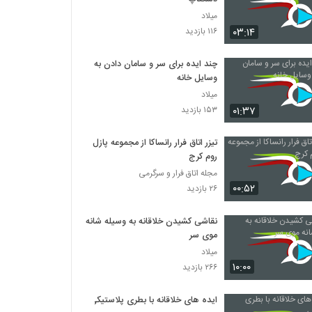
میلاد
۰۳:۱۴
۱۱۶ بازدید
چند ایده برای سر و سامان دادن به
وسایل خانه
میلاد
۰۱:۳۷
۱۵۳ بازدید
تیزر اتاق فرار رانساکا از مجموعه پازل
روم کرج
مجله اتاق فرار و سرگرمی
۰۰:۵۲
۲۶ بازدید
نقاشی کشیدن خلاقانه به وسیله شانه
موی سر
میلاد
۱۰:۰۰
۲۶۶ بازدید
ایده های خلاقانه با بطری پلاستیکی