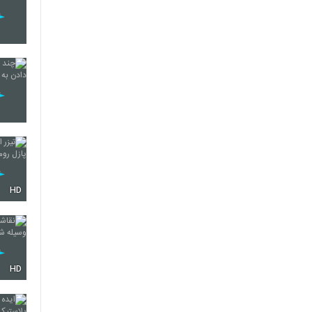
HD
HD