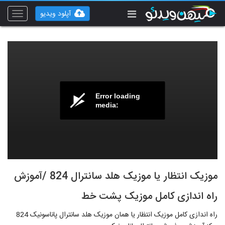
آپلود ویدیو
Toggle
vigation
Error loading
media:
موزیک انتظار یا موزیک هلد سانترال 824 /آموزش
راه اندازی کامل موزیک پشت خط
راه اندازی کامل موزیک انتظار یا همان موزیک هلد سانترال پاناسونیک 824