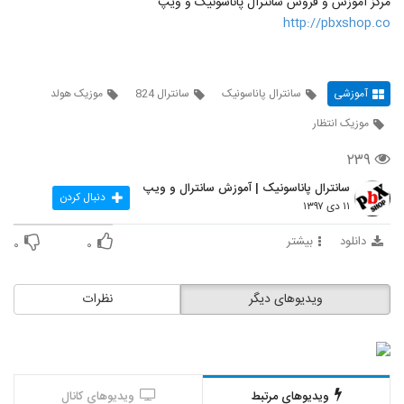
مرکز آموزش و فروش سانترال پاناسونیک و ویپ
http://pbxshop.co
آموزشی
سانترال پاناسونیک
سانترال 824
موزیک هولد
موزیک انتظار
۲۳۹
سانترال پاناسونیک | آموزش سانترال و ویپ
دنبال کردن
۱۱ دی ۱۳۹۷
دانلود
بیشتر
۰
۰
ویدیوهای دیگر
نظرات
ویدیوهای مرتبط
ویدیوهای کانال