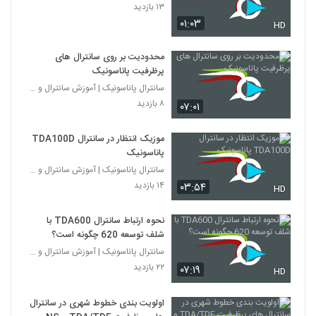
۱۳ بازدید
۰۱:۰۳
HD
محدودیت بر روی سانترال های
پرظرفیت پاناسونیک
سانترال پاناسونیک | آموزش سانترال و ویپ
۸ بازدید
۰۷:۰۱
موزیک انتظار در سانترال TDA100D
پاناسونیک
سانترال پاناسونیک | آموزش سانترال و ویپ
۱۴ بازدید
۰۳:۵۴
HD
نحوه ارتباط سانترال TDA600 با
شلف توسعه 620 چگونه است؟
سانترال پاناسونیک | آموزش سانترال و ویپ
۲۲ بازدید
۰۷:۱۹
HD
اولویت بندی خطوط شهری در سانترال