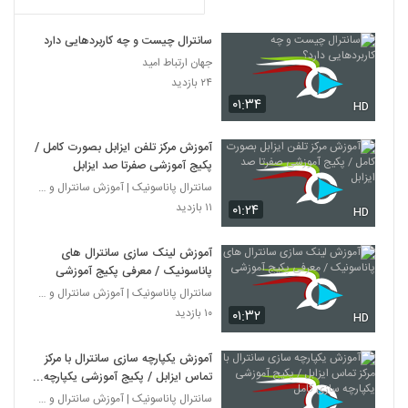
سانترال چیست و چه کاربردهایی دارد؟
جهان ارتباط امید
۲۴ بازدید
۰۱:۳۴
HD
آموزش مرکز تلفن ایزابل بصورت کامل /
پکیج آموزشی صفرتا صد ایزابل
سانترال پاناسونیک | آموزش سانترال و ویپ
۱۱ بازدید
۰۱:۲۴
HD
آموزش لینک سازی سانترال های
پاناسونیک / معرفی پکیج آموزشی
سانترال پاناسونیک | آموزش سانترال و ویپ
۱۰ بازدید
۰۱:۳۲
HD
آموزش یکپارچه سازی سانترال با مرکز
تماس ایزابل / پکیج آموزشی یکپارچه
سازی کامل
سانترال پاناسونیک | آموزش سانترال و ویپ