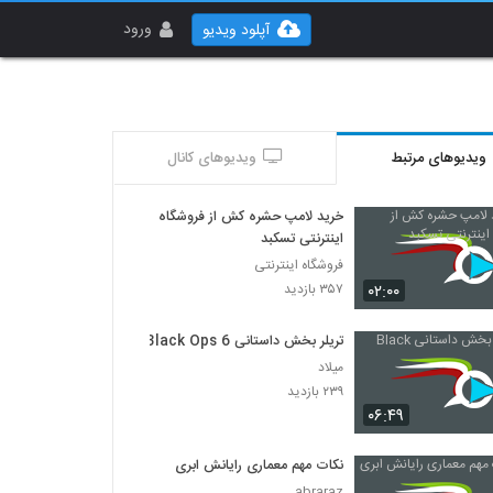
ورود
آپلود ویدیو
ویدیوهای مرتبط
ویدیوهای کانال
خرید لامپ حشره کش از فروشگاه
اینترنتی تسکبد
فروشگاه اینترنتی
۰۲:۰۰
۳۵۷ بازدید
تریلر بخش داستانی Black Ops 6
میلاد
۲۳۹ بازدید
۰۶:۴۹
نکات مهم معماری رایانش ابری
abraraz