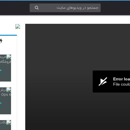
Error lo
File coul