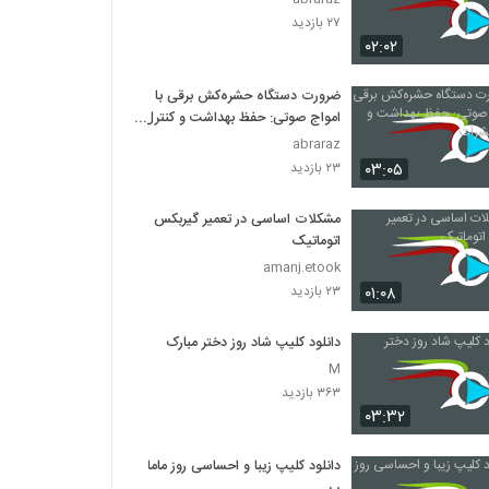
۲۷ بازدید
۰۲:۰۲
ضرورت دستگاه حشره‌کش برقی با
امواج صوتی: حفظ بهداشت و کنترل
حشرات
abraraz
۰۳:۰۵
۲۳ بازدید
مشکلات اساسی در تعمیر گیربکس
اتوماتیک
amanj.etook
۰۱:۰۸
۲۳ بازدید
دانلود کلیپ شاد روز دختر مبارک
M
۳۶۳ بازدید
۰۳:۳۲
دانلود کلیپ زیبا و احساسی روز ماما