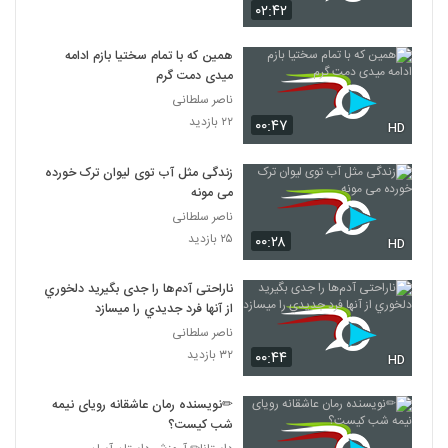
۰۲:۴۲
همین که با تمام سختیا بازم ادامه
میدی دمت گرم
ناصر سلطانی
۲۲ بازدید
۰۰:۴۷
HD
زندگی مثل آب توی ليوان ترک خورده
می مونه
ناصر سلطانی
۲۵ بازدید
۰۰:۲۸
HD
ناراحتی آدم‌ها را جدی بگيريد دلخوري
از آنها فرد جديدي را ميسازد
ناصر سلطانی
۳۲ بازدید
۰۰:۴۴
HD
✏نویسنده رمان عاشقانه رویای نیمه
شب کیست؟